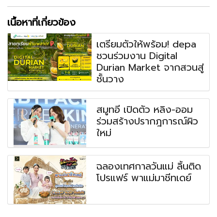
เนื้อหาที่เกี่ยวข้อง
เตรียมตัวให้พร้อม! depa
ชวนร่วมงาน Digital
Durian Market จากสวนสู่
ชั้นวาง
สมูทอี เปิดตัว หลิง-ออม
ร่วมสร้างปรากฎการณ์ผิว
ใหม่
ฉลองเทศกาลวันแม่ ลิ้นติด
โปรแฟร์ พาแม่มาชีทเดย์