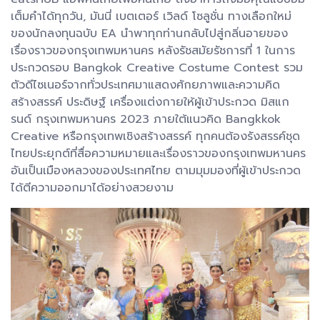
เต็มคำได้ทุกวัน, มันนี่ เบตเตอร์ เวิลด์ โซลูชั่น ทางเลือกใหม่
ของนักลงทุนฉบับ EA นำพาทุกท่านกลับไปสู่กลิ่นอายของ
เรื่องราวของกรุงเทพมหานคร หลังรัชสมัยรัชการที่ 1 ในการ
ประกวดรอบ Bangkok Creative Costume Contest รวม
ตัวดีไซเนอร์จากทั่วประเทศมาแสดงศักยภาพและความคิด
สร้างสรรค์ ประดิษฐ์ เครื่องแต่งกายให้ผู้เข้าประกวด มิสแก
รนด์ กรุงเทพมหานคร 2023 ภายใต้แนวคิด Bangkkok
Creative หรือกรุงเทพเชิงสร้างสรรค์ ทุกคนต้องรังสรรค์ชุด
ไทยประยุกต์ที่สื่อความหมายและเรื่องราวของกรุงเทพมหานคร
อันเป็นเมืองหลวงของประเทศไทย ตามมุมมองที่ผู้เข้าประกวด
ได้ตีความออกมาได้อย่างสวยงาม