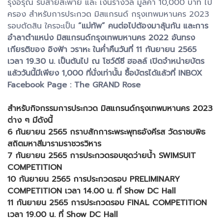
รุ่งอรุณ รับสายสะพาย และ เงินรางวัล มูลค่า 10,000 บาท ไป
ครอง สำหรับการประกวด มิสแกรนด์ กรุงเทพมหานคร 2023
รอบตัดสิน ใครจะเป็น
“แม่ทัพ” คนต่อไปต้องมาลุ้นกัน และการ
อำลาตำแหน่ง มิสแกรนด์กรุงเทพมหานคร 2022 อันทรง
เกียรติของ อิงฟ้า วราหะ ในค่ำคืนวันที่ 11 กันยายน 2565
เวลา 19.30 น. เป็นต้นไป ณ โชว์ดีซี ฮอลล์ เปิดจำหน่ายบัตร
แล้ววันนี้มีเพียง 1,000 ที่นั่งเท่านั้น ซื้อบัตรได้แล้วที่ INBOX
Facebook Page : The GRAND Rose
สำหรับกิจกรรมการประกวด มิสแกรนด์กรุงเทพมหานคร 2023
ต่าง ๆ มีดังนี้
6 กันยายน 2565 กราบสักการะพระพุทธอังคีรส วัดราชบพิธ
สถิตมหาสีมารามราชวรวิหาร
7 กันยายน 2565 การประกวดรอบชุดว่ายน้ำ SWIMSUIT
COMPETITION
10 กันยายน 2565 การประกวดรอบ PRELIMINARY
COMPETITION เวลา 14.00 น. ที่ Show DC Hall
11 กันยายน 2565 การประกวดรอบ FINAL COMPETITION
เวลา 19.00 น. ที่ Show DC Hall