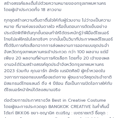
สร้างสรรค์และเต็มไปด้วยความหมายของกรุงเทพมหานคร
โดยผู้เข้าประกวดทั้ง 18 สาวงาม
ทุกชุดสร้างความตื่นตาตื่นใจให้กับผู้ร่วมงาน ไม่ว่าจะเป็นความ
หมาย ที่มาแห่งแรงบันดาลใจ หรือขั้นตอนการตัดเย็บอย่าง
ประณีตพิถีพิถันทุกขั้นตอนทำให้ได้ตระหนักรู้ว่าฝีมือดีไซเนอร์
ไทยไม่แพ้ใครในโลกจริงๆ จากนั้นเป็นวินาทีประกาศผลดีไซเนอร์
ที่ได้รับการคัดเลือกจากการส่งผลงานการออกแบบชุดประจำ
จังหวัดกรุงเทพมหานครเข้าประกวด กว่า 100 ผลงาน แต่มี
เพียง 20 ผลงานที่ผ่านการคัดเลือก โดยทั้ง 20 เจ้าของผล
งานจะได้ร่วมสร้างสรรค์ชุดประจำจังหวัดกรุงเทพมหานคร
2023 ร่วมกับ คุณอาร์ท อัครัช เนรมิตศิลป์ ผู้คร่ำหวอดใน
วงการการออกแบบเครื่องแต่งกาย ผู้ชนะรางวัลชุดประจำชาติ
มิสแกรนด์ไทยแลนด์ ถึง 4 ปีซ้อน ถือเป็นการเปิดโอกาสให้กับ
ดีไซเนอร์หน้าใหม่ได้ลงสนามจริง
ต่อด้วยการประกาศรางวัล Best in Creative Costume
โดยผู้ชนะการประกวดชุด BANGKOK CREATIVE ในค่ำคืนนี้
ได้แก่ BKK06 ชยา-ชญานิศ ต.เจริญ : เขตราชเทวี ชื่อชุด :