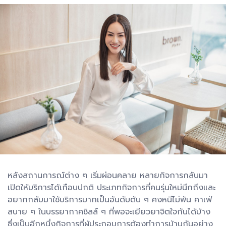
หลังสถานการณ์ต่าง ๆ เริ่มผ่อนคลาย หลายกิจการกลับมา
เปิดให้บริการได้เกือบปกติ ประเภทกิจการที่คนรุ่นใหม่นึกถึงและ
อยากกลับมาใช้บริการมากเป็นอันดับต้น ๆ คงหนีไม่พ้น คาเฟ่
สบาย ๆ ในบรรยากาศชิลล์ ๆ ที่พอจะเยียวยาจิตใจกันได้บ้าง
ซึ่งเป็นอีกหนึ่งกิจการที่ผู้ประกอบการต้องทำการบ้านกันอย่าง