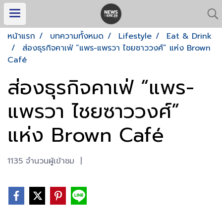
หน้าแรก
บทความทั้งหมด
Lifestyle
Eat & Drink
ส่องธุรกิจคาเฟ่ “แพร-แพรวา ไชยซาววงศ์” แห่ง Brown
Café
ส่องธุรกิจคาเฟ่ “แพร-
แพรวา ไชยซาววงศ์”
แห่ง Brown Café
1135 จำนวนผู้เข้าชม
|