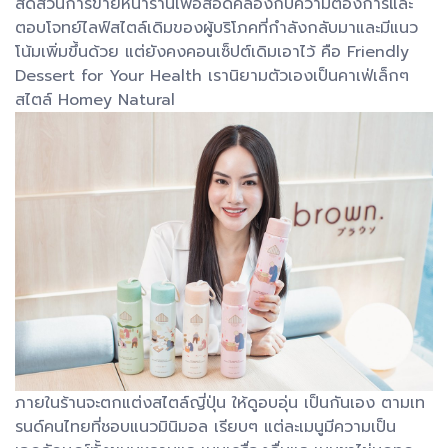
สัดส่วนการขายหน้าร้านเพื่อสอดคล้องกับความต้องการและ
ตอบโจทย์ไลฟ์สไตล์เดิมของผู้บริโภคที่กำลังกลับมาและมีแนว
โน้มเพิ่มขึ้นด้วย แต่ยังคงคอนเซ็ปต์เดิมเอาไว้ คือ Friendly
Dessert for Your Health เรานิยามตัวเองเป็นคาเฟ่เล็กๆ
สไตล์ Homey Natural
ภายในร้านจะตกแต่งสไตล์ญี่ปุ่น ให้ดูอบอุ่น เป็นกันเอง ตามเท
รนด์คนไทยที่ชอบแนวมินิมอล เรียบๆ แต่ละเมนูมีความเป็น