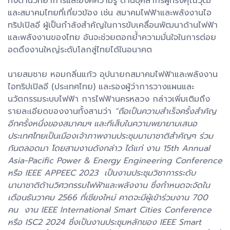
ทั้งด้านวิทยาการและองค์ความรู้ ด้านบุคลากรผู้ทรงคุณวุฒิ
และสมาคมไทยที่เกี่ยวข้อง เช่น สมาคมไฟฟ้าและพลังงานไอ
ทริปเปิลอี ผู้เป็นกำลังสำคัญในการขับเคลื่อนพัฒนาด้านไฟฟ้า
และพลังงานของไทย อันจะช่วยตอกย้ำความมั่นใจในการต่อย
อดดึงงานใหญ่ระดับโลกสู่ไทยได้ในอนาคต
นายสมชาย หอมกลิ่นแก้ว อุปนายกสมาคมไฟฟ้าและพลังงาน
ไอทริปเปิลอี (ประเทศไทย) และรองผู้ว่าการวางแผนและ
นวัตกรรมระบบไฟฟ้า การไฟฟ้านครหลวง กล่าวเพิ่มเติมถึง
รายละเอียดของงานทั้งสามว่า
“ถือเป็นความสำเร็จครั้งสำคัญ
อีกครั้งหนึ่งของสมาคมฯ และทีเส็บในความพยายามเสนอ
ประเทศไทยเป็นเมืองเจ้าภาพงานประชุมนานาชาติสำคัญๆ ร่วม
กันตลอดมา โดยสามงานดังกล่าว ได้แก่ งาน 15th Annual
Asia-Pacific Power & Energy Engineering Conference
หรือ IEEE APPEEC 2023 เป็นงานประชุมวิชาการระดับ
นานาชาติด้านวิศวกรรมไฟฟ้าและพลังงาน ซึ่งกำหนดจะจัดใน
เดือนธันวาคม 2566 ที่เชียงใหม่ คาดจะมีผู้เข้าร่วมงาน 700
คน งาน IEEE International Smart Cities Conference
หรือ ISC2 2024 ซึ่งเป็นงานประชุมหลักของ IEEE Smart