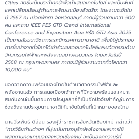
Cities จัดขึ้นเป็นประจำทุกปีเพื่อนำเสนอเทคโนโยลี และเป็นพื้นที่
แลกเปลี่ยนเรียนรู้ด้านการพัฒนาเมืองอัจฉริยะ โดยงานจะจัดใน
ปี 2567 ณ เมืองพัทยา จังหวัดชลบุรี คาดมีผู้ร่วมงานกว่า 500
คน และงาน IEEE PES GTD Grand International
Conference and Exposition Asia หรือ GTD Asia 2025
เป็นงานสัมมนาวิชาการและนิทรรศการนานาชาติ เพื่อให้ผู้ประกอบ
การชั้นนำจากทั่วโลกได้เข้าร่วมแสดงเทคโนโลยีและนวัตกรรมด้าน
วิศวกรรมไฟฟ้าและพลังงานอย่างครบวงจร โดยจะจัดในปี
2568 ณ กรุงเทพมหานคร คาดจะมีผู้ร่วมงานจากทั่วโลกกว่า
10,000 คน”
นอกจากความพร้อมของไทยในด้านวิศวกรรมไฟฟ้าและ
พลังงานแล้ว การเสนอเมืองเจ้าภาพที่มีความพร้อมและเหมาะ
สมกับงานในขั้นตอนการประมูลสิทธิ์ก็เป็นอีกปัจจัยสำคัญในการ
ช่วงชิงงานประชุมนานาชาติให้มาจัดในพื้นที่เป้าหมายของไทย
นายวีระพันธ์ ดีอ่อน รองผู้ว่าราชการจังหวัดเชียงใหม่ กล่าวว่า
“การวิจัยด้านต่างๆ ที่มุ่งเน้นการอนุรักษ์พลังงานและการใช้
พลังงานทดแทนของจังหวัดเชียงใหม่ จะเป็นองค์ความรู้ที่