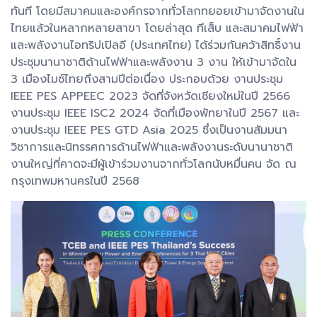
ทันที โดยมีสมาคมและองค์กรจากทั่วโลกทยอยเข้ามาจัดงานใน
ไทยแล้วในหลากหลายสาขา โดยล่าสุด ทีเส็บ และสมาคมไฟฟ้า
และพลังงานไอทริปเปิลอี (ประเทศไทย) ได้ร่วมกันคว้าสิทธิ์งาน
ประชุมนานาชาติด้านไฟฟ้าและพลังงาน 3 งาน ให้เข้ามาจัดใน
3 เมืองไมซ์ไทยถึงสามปีต่อเนื่อง ประกอบด้วย งานประชุม
IEEE PES APPEEC 2023 จัดที่จังหวัดเชียงใหม่ในปี 2566
งานประชุม IEEE ISC2 2024 จัดที่เมืองพัทยาในปี 2567 และ
งานประชุม IEEE PES GTD Asia 2025 ซึ่งเป็นงานสัมมนา
วิชาการและนิทรรศการด้านไฟฟ้าและพลังงานระดับนานาชาติ
งานใหญ่ที่คาดจะมีผู้เข้าร่วมงานจากทั่วโลกนับหมื่นคน จัด ณ
กรุงเทพมหานครในปี 2568