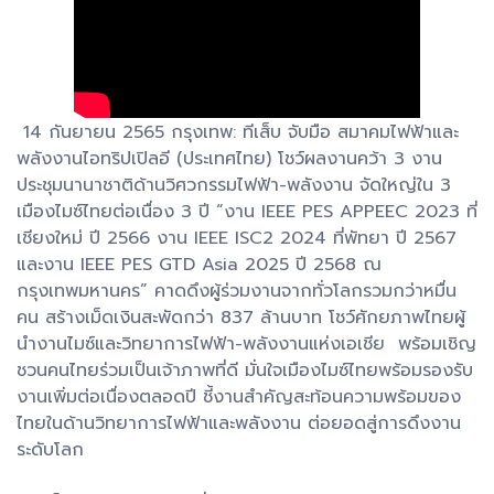
14 กันยายน 2565 กรุงเทพ: ทีเส็บ จับมือ สมาคมไฟฟ้าและ
พลังงานไอทริปเปิลอี (ประเทศไทย) โชว์ผลงานคว้า 3 งาน
ประชุมนานาชาติด้านวิศวกรรมไฟฟ้า-พลังงาน จัดใหญ่ใน 3
เมืองไมซ์ไทยต่อเนื่อง 3 ปี “งาน IEEE PES APPEEC 2023 ที่
เชียงใหม่ ปี 2566 งาน IEEE ISC2 2024 ที่พัทยา ปี 2567
และงาน IEEE PES GTD Asia 2025 ปี 2568 ณ
กรุงเทพมหานคร” คาดดึงผู้ร่วมงานจากทั่วโลกรวมกว่าหมื่น
คน สร้างเม็ดเงินสะพัดกว่า 837 ล้านบาท โชว์ศักยภาพไทยผู้
นำงานไมซ์และวิทยาการไฟฟ้า-พลังงานแห่งเอเชีย พร้อมเชิญ
ชวนคนไทยร่วมเป็นเจ้าภาพที่ดี มั่นใจเมืองไมซ์ไทยพร้อมรองรับ
งานเพิ่มต่อเนื่องตลอดปี ชี้งานสำคัญสะท้อนความพร้อมของ
ไทยในด้านวิทยาการไฟฟ้าและพลังงาน ต่อยอดสู่การดึงงาน
ระดับโลก