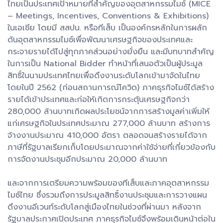
ไทยเป็นประเทศเป้าหมายที่สำคัญของอุตสาหกรรมไมซ์ (MICE
– Meetings, Incentives, Conventions & Exhibitions)
ในเอเชีย โดยมี สสปน. หรือทีเส็บ เป็นองค์กรหลักในการผลัก
ดันอุตสาหกรรมไมซ์เพื่อพัฒนาเศรษฐกิจของประเทศและ
กระจายรายได้ไปสู่ทุกภาคส่วนอย่างยั่งยืน และมีบทบาทสำคัญ
ในการเป็น National Bidder ทำหน้าที่เสนอตัวเป็นผู้ประมูล
สิทธิ์ในนามประเทศไทยเพื่อดึงงานระดับโลกเข้ามาจัดในไทย
โดยในปี 2562 (ก่อนสถานการณ์โควิด) ภาคธุรกิจไมซ์ได้สร้าง
รายได้เข้าประเทศและก่อให้เกิดการกระตุ้นเศรษฐกิจกว่า
280,000 ล้านบาทเกิดผลประโยชน์จากการสร้างมูลค่าเพิ่มให้
แก่เศรษฐกิจในประเทศประมาณ 277,000 ล้านบาท สร้างการ
จ้างงานประมาณ 410,000 อัตรา ตลอดจนสร้างรายได้จาก
ภาษีที่รัฐบาลเรียกเก็บโดยประมาณจากค่าใช้จ่ายที่เกี่ยวข้องกับ
การจัดงานประชุมอีกประมาณ 20,000 ล้านบาท
และจากการเตรียมความพร้อมของทีเส็บและภาคอุตสาหกรรม
ไมซ์ไทย ซึ่งรวมถึงการประมูลสิทธิ์งานประชุมและการวางแผน
ดึงงานอีเวนท์ระดับโลกสู่เมืองไทยในช่วงที่ผ่านมา หลังจาก
รัฐบาลประกาศเปิดประเทศ ภาคธุรกิจไมซ์จึงพร้อมเดินหน้าต่อใน