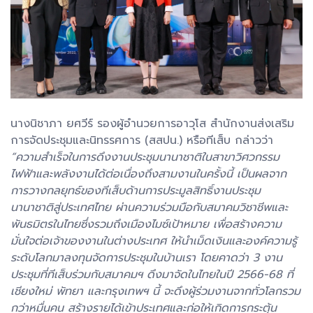
นางนิชาภา ยศวีร์ รองผู้อำนวยการอาวุโส สำนักงานส่งเสริม
การจัดประชุมและนิทรรศการ (สสปน.) หรือทีเส็บ กล่าวว่า
“ความสำเร็จในการดึงงานประชุมนานาชาติในสาขาวิศวกรรม
ไฟฟ้าและพลังงานได้ต่อเนื่องถึงสามงานในครั้งนี้ เป็นผลจาก
การวางกลยุทธ์ของทีเส็บด้านการประมูลสิทธิ์งานประชุม
นานาชาติสู่ประเทศไทย ผ่านความร่วมมือกับสมาคมวิชาชีพและ
พันธมิตรในไทยซึ่งรวมถึงเมืองไมซ์เป้าหมาย เพื่อสร้างความ
มั่นใจต่อเจ้าของงานในต่างประเทศ ให้นำเม็ดเงินและองค์ความรู้
ระดับโลกมาลงทุนจัดการประชุมในบ้านเรา โดยคาดว่า 3 งาน
ประชุมที่ทีเส็บร่วมกับสมาคมฯ ดึงมาจัดในไทยในปี 2566-68 ที่
เชียงใหม่ พัทยา และกรุงเทพฯ นี้ จะดึงผู้ร่วมงานจากทั่วโลกรวม
กว่าหมื่นคน สร้างรายได้เข้าประเทศและก่อให้เกิดการกระตุ้น