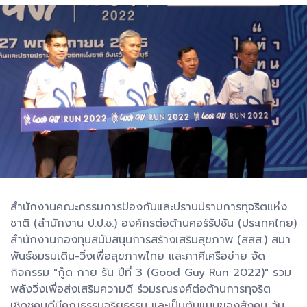
สำนักงานคณะกรรมการป้องกันและปราบปรามการทุจริตแห่ง
ชาติ (สำนักงาน ป.ป.ช.) องค์กรต่อต้านคอร์รัปชัน (ประเทศไทย)
สำนักงานกองทุนสนับสนุนการสร้างเสริมสุขภาพ (สสส.) สมา
พันธ์ชมรมเดิน-วิ่งเพื่อสุขภาพไทย และภาคีเครือข่าย จัด
กิจกรรม "กู๊ด กาย รัน ปีที่ 3 (Good Guy Run 2022)" รวม
พลังวิ่งเพื่อส่งเสริมความดี ร่วมรณรงค์ต่อต้านการทุจริต
เชิดชูคนดีมีคุณธรรมจริยธรรม และเป็นต้นแบบของสังคม วัน