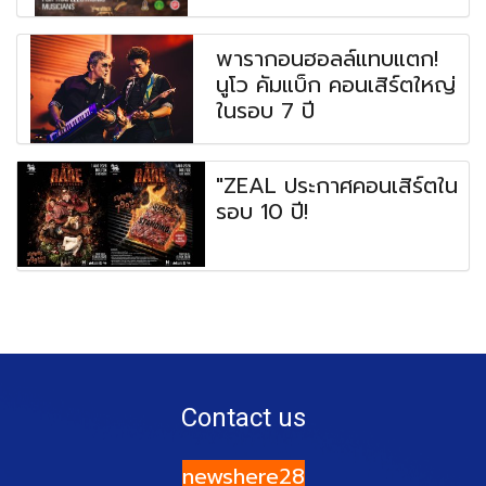
พารากอนฮอลล์แทบแตก!
นูโว คัมแบ็ก คอนเสิร์ตใหญ่
ในรอบ 7 ปี
"ZEAL ประกาศคอนเสิร์ตใน
รอบ 10 ปี!
Contact us
newshere28