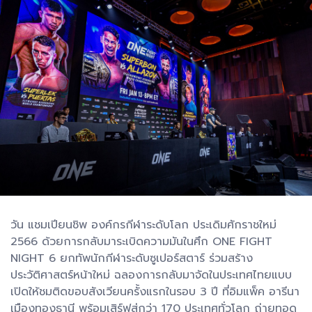
วัน แชมเปียนชิพ องค์กรกีฬาระดับโลก ประเดิมศักราชใหม่
2566 ด้วยการกลับมาระเบิดความมันในศึก ONE FIGHT
NIGHT 6 ยกทัพนักกีฬาระดับซูเปอร์สตาร์ ร่วมสร้าง
ประวัติศาสตร์หน้าใหม่ ฉลองการกลับมาจัดในประเทศไทยแบบ
เปิดให้ชมติดขอบสังเวียนครั้งแรกในรอบ 3 ปี ที่อิมแพ็ค อารีนา
เมืองทองธานี พร้อมเสิร์ฟสู่กว่า 170 ประเทศทั่วโลก ถ่ายทอด