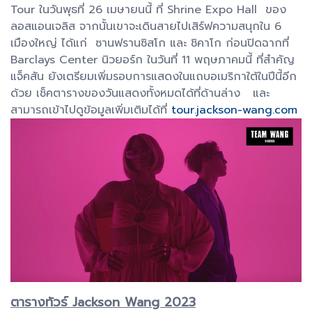
Tour ในวันพุธที่ 26 เมษายนนี้ ที่ Shrine Expo Hall ของ
ลอสแอนเจลิส จากนั้นเขาจะเดินสายไปเสิร์ฟความสนุกใน 6
เมืองใหญ่ ได้แก่ ซานฟรานซิสโก และ ชิคาโก ก่อนปิดฉากที่
Barclays Center นิวยอร์ก ในวันที่ 11 พฤษภาคมนี้ ที่สำคัญ
แจ็คสัน ยังเตรียมเพิ่มรอบการแสดงในแถบอเมริกาใต้ในปีนี้อีก
ด้วย เช็คตารางของวันแสดงทั้งหมดได้ที่ด้านล่าง และ
สามารถเข้าไปดูข้อมูลเพิ่มเติมได้ที่
tour.jackson-wang.com
ตารางทัวร์ Jackson Wang 2023