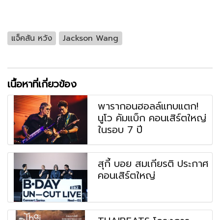
แจ็คสัน หวัง
Jackson Wang
เนื้อหาที่เกี่ยวข้อง
พารากอนฮอลล์แทบแตก!
นูโว คัมแบ็ก คอนเสิร์ตใหญ่
ในรอบ 7 ปี
สุกี้ บอย สมเกียรติ ประกาศ
คอนเสิร์ตใหญ่