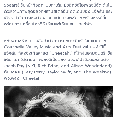
Spears) รับหน้าที่ออกแบบท่าเต้น มิวสิกวิดีโอเพลงนี้จัดเต็มไป
ด้วยงานภาพสุดอลังที่ผสานสไตล์อันโดดเด่นของ แจ็คสัน และ
เซียรา ได้อย่างลงตัว ผ่านท่าเต้นทรงพลังและสร้างสรรค์ที่มา
พร้อมการเคลื่อนไหวที่ซับซ้อนแต่เฉียบคม และเร้าใจ
หลังจากสร้างความฮือฮาด้วยการแสดงอันเร้าใจในเทศกาล
Coachella Valley Music and Arts Festival ประจำปีนี้
แจ็คสัน ก็ส่งซิงเกิลล่าสุด “Cheetah,” ที่มีกลิ่นอายดนตรีแจ๊ส
ให้เราโยกได้ตามมา เพลงนี้เป็นผลงานของโปรดิวเซอร์คนดัง
Jacob Ray (NIKI, Rich Brian, and Alison Wonderland)
กับ MAX (Katy Perry, Taylor Swift, and The Weeknd)
ฟังเพลง “Cheetah”