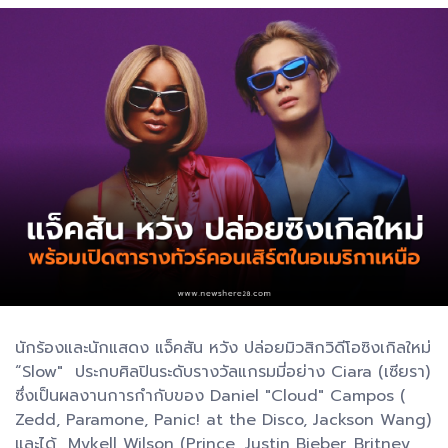
นักร้องและนักแสดง แจ็คสัน หวัง ปล่อยมิวสิกวิดีโอซิงเกิลใหม่
“Slow" ประกบศิลปินระดับรางวัลแกรมมี่อย่าง Ciara (เซียรา)
ซึ่งเป็นผลงานการกำกับของ Daniel "Cloud" Campos (
Zedd, Paramone, Panic! at the Disco, Jackson Wang)
และได้ Mykell Wilson (Prince, Justin Bieber, Britney