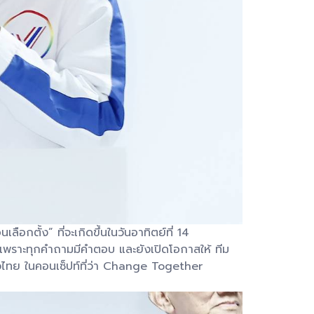
อกตั้ง” ที่จะเกิดขึ้นในวันอาทิตย์ที่ 14
เพราะทุกคำถามมีคำตอบ และยังเปิดโอกาสให้ ทีม
วไทย ในคอนเซ็ปท์ที่ว่า Change Together