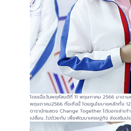
โดยเมื่อวันพฤหัสบดีที่ 11 พฤษภาคม 2566 มาดามหยก ถ
พฤษภาคม2566 ที่จะถึงนี้ โดยชูนโยบายหลักทั้ง 1
ดารานักแสดง Change Together ได้บอกเล่าเก้าสิบ
เปลี่ยน...ไปด้วยกัน เพื่อพัฒนาเศรษฐกิจ ส่งเสริมป