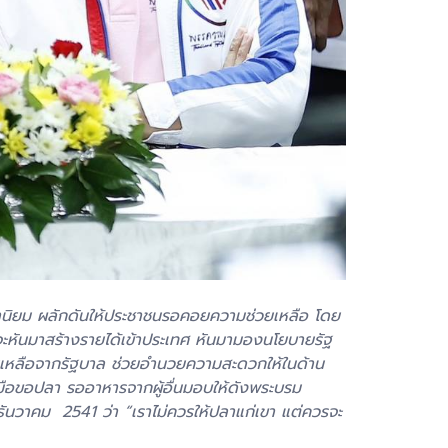
นิยม ผลักดันให้ประชาชนรอคอยความช่วยเหลือ โดย
ราจะหันมาสร้างรายได้เข้าประเทศ หันมามองนโยบายรัฐ
วยเหลือจากรัฐบาล ช่วยอำนวยความสะดวกให้ในด้าน
บมือขอปลา รออาหารจากผู้อื่นมอบให้ดังพระบรม
นวาคม 2541 ว่า “เราไม่ควรให้ปลาแก่เขา แต่ควรจะ