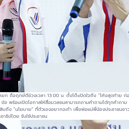
ือฤกษ์ดีช่วงเวลา 13.00 น. ตั้งโต๊ะเปิดใจถึง “โค้งสุดท้าย ก่อนเลื
2 ข้อ พร้อมเปิดโอกาสให้สื่อมวลชนสามารถถามคำถามได้ทุกคำถาม 
ถึง “นโยบาย” ที่ตัวเองอยากจะทำ เพื่อพ่อแม่พี่น้องประชาชนชา
ระชาธิปไตย รับใช้ประชาชน