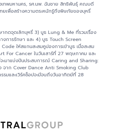
รุงเทพมหานคร, รศ.นพ. ฉันชาย สิทธิพันธุ์ คณบดี
พื่อสร้างความตระหนักรู้ถึงพิษภัยของบุหรี่
ษากดจุดเลิกบุหรี่ 3) บูธ Lung & Me ที่รวมเรื่อง
ทางการรักษา และ 4) บูธ Touch Screen
QR Code ให้สแกนสะสมคูปองการเข้าบูธ เมื่อสะสม
rt For Cancer ในวันเสาร์ที่ 27 พฤษภาคม และ
ar ที่จะมาแบ่งปันประสบการณ์ Caring and Sharing:
อร์มใจ จาก Cover Dance Anti Smoking Club
มและเวิร์คช็อปจะมีจนถึงวันอาทิตย์ที่ 28