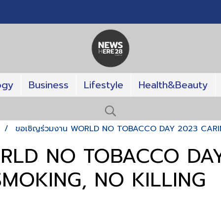
ogy
Business
Lifestyle
Health&Beauty
T
ขอเชิญร่วมงาน WORLD NO TOBACCO DAY 2023 CARI
WORLD NO TOBACCO DA
SMOKING, NO KILLING