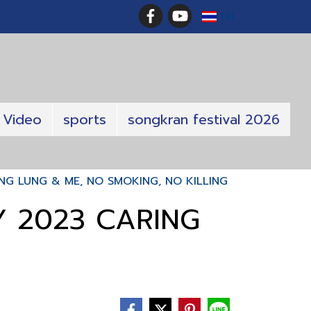
TH
Video
sports
songkran festival 2026
NG LUNG & ME, NO SMOKING, NO KILLING
Y 2023 CARING