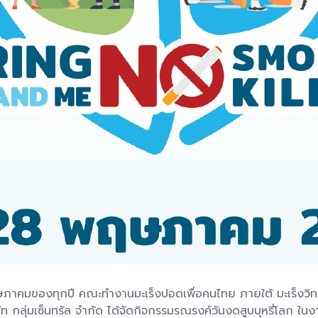
 31 พฤษภาคมของทุกปี คณะทำงานมะเร็งปอดเพื่อคนไทย ภายใต้ มะเร
ริษัท กลุ่มเซ็นทรัล จำกัด ได้จัดกิจกรรมรณรงค์วันงดสูบบุหรี่