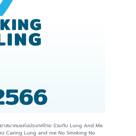
็งวิทยาสมาคมแห่งประเทศไทย ร่วมกับ Lung And Me
โลก ในงาน Caring Lung and me No Smoking No