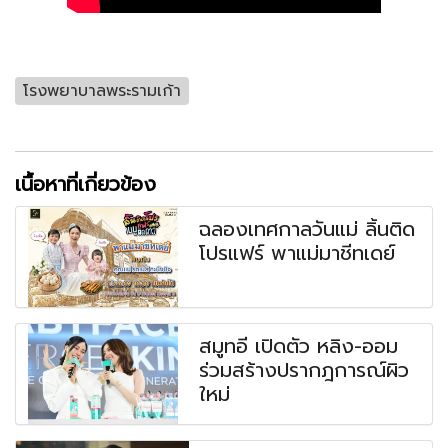
โรงพยาบาลพระรามเก้า
เนื้อหาที่เกี่ยวข้อง
ฉลองเทศกาลวันแม่ ลิ้นติด
โปรแฟร์ พาแม่มาชีทเดย์
สมูทอี เปิดตัว หลิง-ออม
ร่วมสร้างปรากฎการณ์ผิว
ใหม่