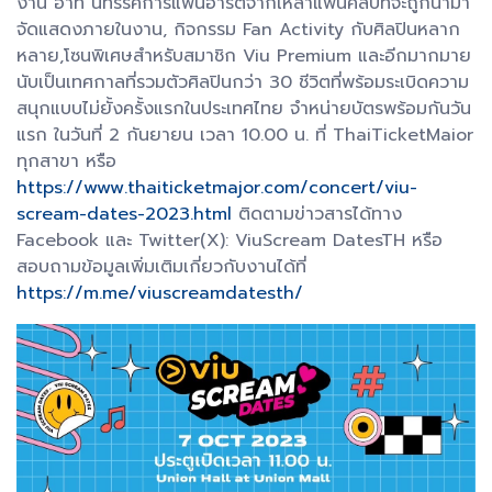
งาน อาทิ นิทรรศการแฟนอาร์ตจากเหล่าแฟนคลับที่จะถูกนำมา
จัดแสดงภายในงาน, กิจกรรม Fan Activity กับศิลปินหลาก
หลาย,โซนพิเศษสำหรับสมาชิก Viu Premium และอีกมากมาย
นับเป็นเทศกาลที่รวมตัวศิลปินกว่า 30 ชีวิตที่พร้อมระเบิดความ
สนุกแบบไม่ยั้งครั้งแรกในประเทศไทย จำหน่ายบัตรพร้อมกันวัน
แรก ในวันที่ 2 กันยายน เวลา 10.00 น. ที่ ThaiTicketMaior
ทุกสาขา หรือ
https://www.thaiticketmajor.com/concert/viu-
scream-dates-2023.html
ติดตามข่าวสารได้ทาง
Facebook และ Twitter(X): ViuScream DatesTH หรือ
สอบถามข้อมูลเพิ่มเติมเกี่ยวกับงานได้ที่
https://m.me/viuscreamdatesth/