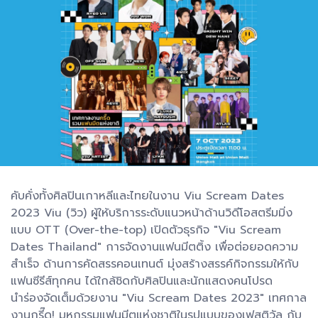
คับคั่งทั้งศิลปินเกาหลีและไทยในงาน Viu Scream Dates
2023 Viu (วิว) ผู้ให้บริการระดับแนวหน้าด้านวิดีโอสตรีมมิ่ง
แบบ OTT (Over-the-top) เปิดตัวธุรกิจ "Viu Scream
Dates Thailand" การจัดงานแฟนมีตติ้ง เพื่อต่อยอดความ
สำเร็จ ด้านการคัดสรรคอนเทนต์ มุ่งสร้างสรรค์กิจกรรมให้กับ
แฟนซีรีส์ทุกคน ได้ใกล้ชิดกับศิลปินและนักแสดงคนโปรด
นำร่องจัดเต็มด้วยงาน "Viu Scream Dates 2023" เทศกาล
งานกรี๊ด! มหกรรมแฟนมีตแห่งชาติในรูปแบบของเฟสติวัล กับ