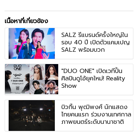
เนื้อหาที่เกี่ยวข้อง
SALZ รีแบรนด์ครั้งใหญ่ใน
รอบ 40 ปี เปิดตัวแคมเปญ
SALZ พร้อมบวก
"DUO ONE" เปิดเวทีปั้น
ศิลปินดูโอ้ยุคใหม่! Reality
Show
บิวกิ้น พุฒิพงศ์ นักแสดง
ไทยคนแรก ร่วมงานเทศกาล
ภาพยนตร์ระดับนานาชาติ