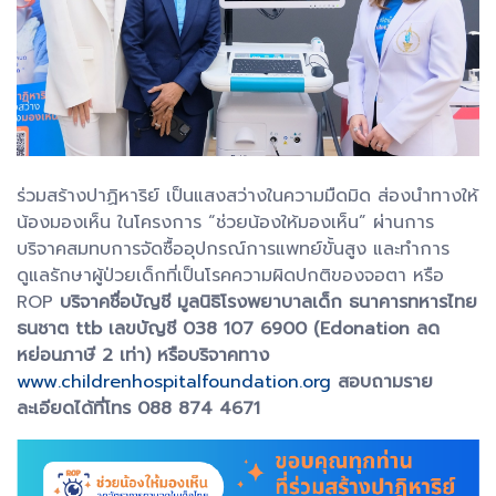
ร่วมสร้างปาฏิหาริย์ เป็นแสงสว่างในความมืดมิด ส่องนำทางให้
น้องมองเห็น ในโครงการ “ช่วยน้องให้มองเห็น” ผ่านการ
บริจาคสมทบการจัดซื้ออุปกรณ์การแพทย์ขั้นสูง และทำการ
ดูแลรักษาผู้ป่วยเด็กที่เป็นโรคความผิดปกติของจอตา หรือ
ROP
บริจาคชื่อบัญชี มูลนิธิโรงพยาบาลเด็ก ธนาคารทหารไทย
ธนชาต ttb เลขบัญชี 038 107 6900 (Edonation ลด
หย่อนภาษี 2 เท่า) หรือบริจาคทาง
www.childrenhospitalfoundation.org
สอบถามราย
ละเอียดได้ที่โทร 088 874 4671