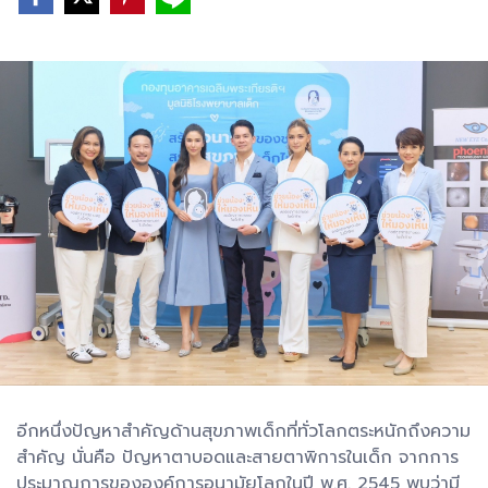
อีกหนึ่งปัญหาสำคัญด้านสุขภาพเด็กที่ทั่วโลกตระหนักถึงความ
สำคัญ นั่นคือ ปัญหาตาบอดและสายตาพิการในเด็ก จากการ
ประมาณการขององค์การอนามัยโลกในปี พ.ศ. 2545 พบว่ามี