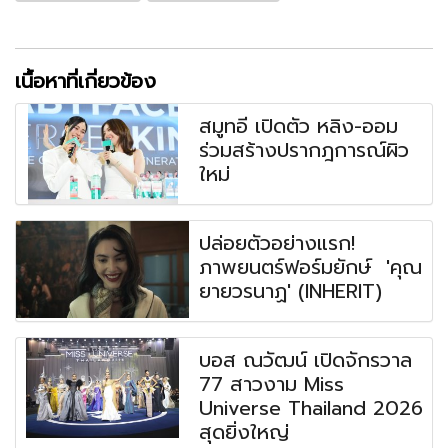
เนื้อหาที่เกี่ยวข้อง
สมูทอี เปิดตัว หลิง-ออม
ร่วมสร้างปรากฎการณ์ผิว
ใหม่
ปล่อยตัวอย่างแรก!
ภาพยนตร์ฟอร์มยักษ์ 'คุณ
ยายวรนาฏ' (INHERIT)
บอส ณวัฒน์ เปิดจักรวาล
77 สาวงาม Miss
Universe Thailand 2026
สุดยิ่งใหญ่