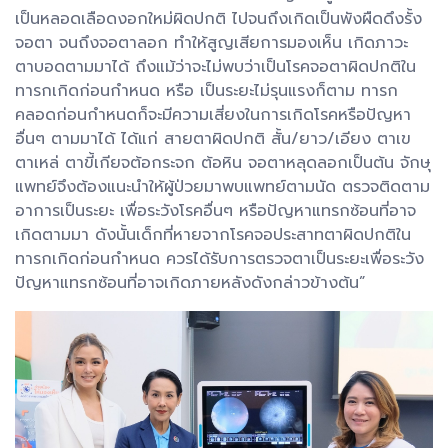
เป็นหลอดเลือดงอกใหม่ผิดปกติ ไปจนถึงเกิดเป็นพังผืดดึงรั้ง
จอตา จนถึงจอตาลอก ทำให้สูญเสียการมองเห็น เกิดภาวะ
ตาบอดตามมาได้ ถึงแม้ว่าจะไม่พบว่าเป็นโรคจอตาผิดปกติใน
ทารกเกิดก่อนกำหนด หรือ เป็นระยะไม่รุนแรงก็ตาม ทารก
คลอดก่อนกำหนดก็จะมีความเสี่ยงในการเกิดโรคหรือปัญหา
อื่นๆ ตามมาได้ ได้แก่ สายตาผิดปกติ สั้น/ยาว/เอียง ตาเข
ตาเหล่ ตาขี้เกียจต้อกระจก ต้อหิน จอตาหลุดลอกเป็นต้น จักษุ
แพทย์จึงต้องแนะนำให้ผู้ป่วยมาพบแพทย์ตามนัด ตรวจติดตาม
อาการเป็นระยะ เพื่อระวังโรคอื่นๆ หรือปัญหาแทรกซ้อนที่อาจ
เกิดตามมา ดังนั้นเด็กที่หายจากโรคจอประสาทตาผิดปกติใน
ทารกเกิดก่อนกำหนด ควรได้รับการตรวจตาเป็นระยะเพื่อระวัง
ปัญหาแทรกซ้อนที่อาจเกิดภายหลังดังกล่าวข้างต้น”