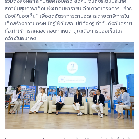
รวมถึงส่งผลกระทบต่อครอบครัว สังคม จนถึงระดับประเทศ
สถาบันสุขภาพเด็กแห่งชาติมหาราชินี จึงได้จัดโครงการ “ช่วย
น้องให้มองเห็น” เพื่อลดอัตราการตาบอดและสายตาพิการใน
เด็กสร้างความตระหนักรู้ให้กับพ่อแม่ที่ต้องรู้เท่าทันถึงอันตราย
ที่จะทำให้ทารกคลอดก่อนกำหนด สูญเสียการมองเห็นโลก
กว้างในอนาคต