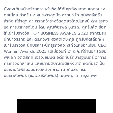
ยังคงเดินหน้าสร้างความสำเร็จ ให้กับธุรกิจของตนเองอย่าง
ต่อเนื่อง สำหรับ 2 ผู้บริหารสุดปัง จากบริษัท ภูมิพิงค์เฮิร์บ
จำกัด ที่ล่าสุด สามารถคว้ารางวัลสุดยิ่งใหญ่แห่งปี ด้านธุรกิจ
และการบริหารดีเด่น โดย คุณพัชรพล ชูเจริญ ถูกรับคัดเลือก
ให้เข้ารับรางวัล TOP BUSINESS AWARDS 2023 จากชมรม
นักข่าวธุรกิจ และ ดร.ศิวพร สวัสดิ์เดชะกุล ถูกรับคัดเลือกให้
เข้ารับรางวัล นักบริหาร-นักธุรกิจหญิงเก่งแห่งอาเซียน CEO
Women Awards 2023 ไปเมื่อวันที่ 21 ต.ค. ที่ผ่านมา โดยมี
พลเอก จิตตสักก์ เจริญสมบัติ อดีตที่ปรึกษารัฐมนตรี ว่าการ
กระทรวงกลาโหม และสภานิติบัญญัติแห่งชาติ ให้เกียรติเป็น
ประธานในพิธีมอบรางวัลดังกล่าว ณ สโมสร กรม
ประชาสัมพันธ์ (ซอยอารีสัมพันธ์) เขตพญาไท กรุงเทพฯ