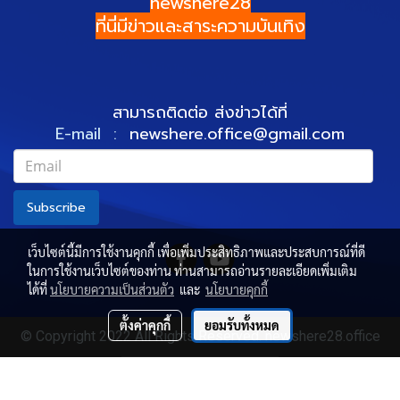
newshere28
ที่นี่มีข่าวและสาระความบันเทิง
สามารถติดต่อ ส่งข่าวได้ที่
E-mail :
newshere.office@gmail.com
Subscribe
เว็บไซต์นี้มีการใช้งานคุกกี้ เพื่อเพิ่มประสิทธิภาพและประสบการณ์ที่ดี
ในการใช้งานเว็บไซต์ของท่าน ท่านสามารถอ่านรายละเอียดเพิ่มเติม
ได้ที่
นโยบายความเป็นส่วนตัว
และ
นโยบายคุกกี้
ตั้งค่าคุกกี้
ยอมรับทั้งหมด
© Copyright 2022 All Rights Reserved. newshere28.office
ผู้เข้าชมวันนี้
2,320
Powered by
MakeWebEasy.com