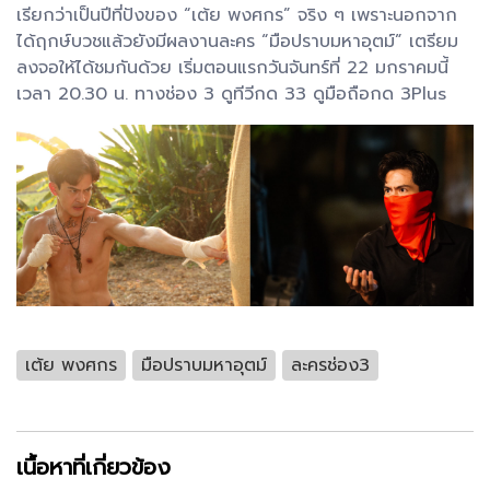
เรียกว่าเป็นปีที่ปังของ “เต้ย พงศกร” จริง ๆ เพราะนอกจาก
ได้ฤกษ์บวชแล้วยังมีผลงานละคร “มือปราบมหาอุตม์” เตรียม
ลงจอให้ได้ชมกันด้วย เริ่มตอนแรกวันจันทร์ที่ 22 มกราคมนี้
เวลา 20.30 น. ทางช่อง 3 ดูทีวีกด 33 ดูมือถือกด 3Plus
เต้ย พงศกร
มือปราบมหาอุตม์
ละครช่อง3
เนื้อหาที่เกี่ยวข้อง