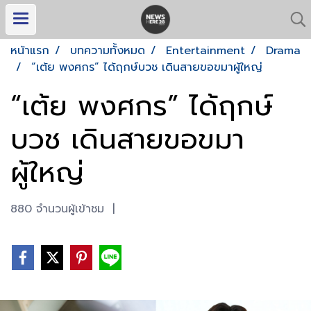
หน้าแรก
บทความทั้งหมด
Entertainment
Drama
“เต้ย พงศกร” ได้ฤกษ์บวช เดินสายขอขมาผู้ใหญ่
“เต้ย พงศกร” ได้ฤกษ์
บวช เดินสายขอขมา
ผู้ใหญ่
880 จำนวนผู้เข้าชม
|