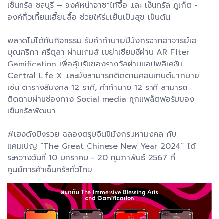
เซ็นทรัล ชลบุรี – องค์หน่าจาซาไท้จื้อ และ เซ็นทรัล ภูเก็ต -
องค์กิ้วเที้ยนเฮี้ยนลื้อ ช่วยให้ร่มเย็นเป็นสุข เป็นต้น
พลาดไม่ได้กับกิจกรรม รับคำทำนายปีมังกรจากอาจารย์เอ
บุณฑริกา ศรีตุลา ผ่านเกมส์ เขย่าเซียมซีผ่าน AR Filter
Gamification เพื่อลุ้นรับของรางวัลผ่านแอปพลิเคชัน
Central Life X และยังสามารถติดตามคอนเทนต์มากมาย
เช่น ตารางสีมงคล 12 ราศี, คำทำนาย 12 ราศี สามารถ
ติดตามผ่านช่องทาง Social media ทุกแพล็ตฟอร์มของ
เซ็นทรัลพัฒนา
#เฮงดังปังรวย ฉลองตรุษจีนปีมังกรมหามงคล กับ
แคมเปญ “The Great Chinese New Year 2024” ได้
ระหว่างวันที่ 10 มกราคม - 20 กุมภาพันธ์ 2567 ที่
ศูนย์การค้าเซ็นทรัลทั่วไทย