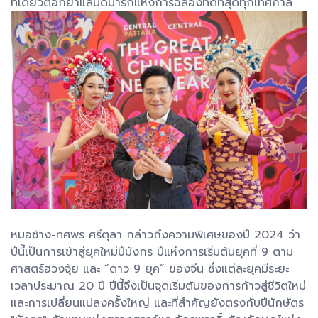
ที่เดียวตอกย้ำแลนด์มาร์กแห่งการฉลองที่ดีที่สุดทุกเทศกาล
หมอช้าง-ทศพร ศรีตุลา กล่าวถึงความพิเศษของปี 2024 ว่า
ปีนี้เป็นการเข้าสู่ยุคใหม่ปีมังกร ปีแห่งการเริ่มต้นยุคที่ 9 ตาม
ศาสตร์ฮวงจุ้ย และ “ดาว 9 ยุค” ของจีน ซึ่งแต่ละยุคมีระยะ
เวลาประมาณ 20 ปี ปีนี้จึงเป็นจุดเริ่มต้นของการก้าวสู่ชีวิตใหม่
และการเปลี่ยนแปลงครั้งใหญ่ และที่สำคัญยังตรงกับปีนักษัตร