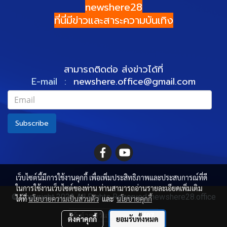
newshere28
ที่นี่มีข่าวและสาระความบันเทิง
สามารถติดต่อ ส่งข่าวได้ที่
E-mail :
newshere.office@gmail.com
Subscribe
เว็บไซต์นี้มีการใช้งานคุกกี้ เพื่อเพิ่มประสิทธิภาพและประสบการณ์ที่ดี
ในการใช้งานเว็บไซต์ของท่าน ท่านสามารถอ่านรายละเอียดเพิ่มเติม
© Copyright 2022 All Rights Reserved. newshere28.office
ได้ที่
นโยบายความเป็นส่วนตัว
และ
นโยบายคุกกี้
ผู้เข้าชมวันนี้
407
ตั้งค่าคุกกี้
ยอมรับทั้งหมด