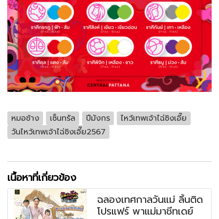
หมอช้าง
เซ็นทรัล
ปีมังกร
ไหว้เทพเจ้าไฉ่ซิงเอี๊ย
วันไหว้เทพเจ้าไฉ่ซิงเอี๊ย2567
เนื้อหาที่เกี่ยวข้อง
ฉลองเทศกาลวันแม่ ลิ้นติด
โปรแฟร์ พาแม่มาชีทเดย์