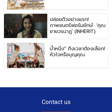
ปล่อยตัวอย่างแรก!
ภาพยนตร์ฟอร์มยักษ์ 'คุณ
ยายวรนาฏ' (INHERIT)
น้ำหนึ่ง" ถึงเวลาต้องเลือก!
หัวใจหรือบุญคุณ
Contact us