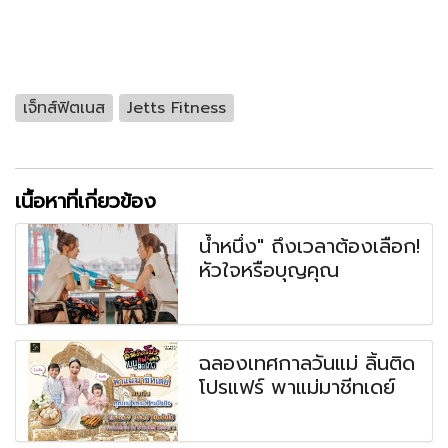
เจ็ทส์ฟิตเนส
Jetts Fitness
เนื้อหาที่เกี่ยวข้อง
น้ำหนึ่ง" ถึงเวลาต้องเลือก!
หัวใจหรือบุญคุณ
ฉลองเทศกาลวันแม่ ลิ้นติด
โปรแฟร์ พาแม่มาชีทเดย์