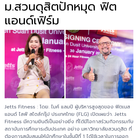
ม.สวนดุสิตปักหมุด ฟิต
แอนด์เฟิร์ม
Jetts Fitness : โดย. ไมค์ แลมป์ ผู้บริหารสูงสุดของ ฟิตเนส
แอนด์ ไลฟ์ สไตล์กรุ๊ป ประเทศไทย (FLG) เปิดเผยว่า. Jetts
Fitness มีความยินดีเป็นอย่างยิ่ง ที่ได้มีโอกาสร่วมกิจกรรมกับ
สถาบันการศึกษาระดับประเทศ อย่าง มหาวิทยาลัยสวนดุสิต ที่
ต้องการสนับสนุนให้นักศึกษาในชั้นปีที่ 1 ได้ใช้เวลาในการออก