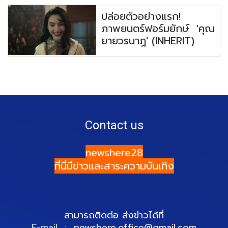
ปล่อยตัวอย่างแรก!
ภาพยนตร์ฟอร์มยักษ์ 'คุณ
ยายวรนาฏ' (INHERIT)
Contact us
newshere28
ที่นี่มีข่าวและสาระความบันเทิง
สามารถติดต่อ ส่งข่าวได้ที่
E-mail :
newshere.office@gmail.com