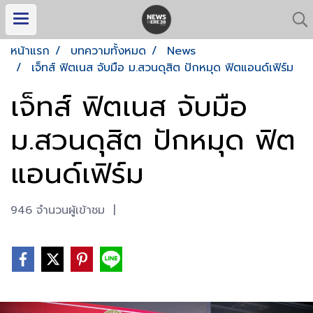
หน้าแรก
บทความทั้งหมด
News
เจ็ทส์ ฟิตเนส จับมือ ม.สวนดุสิต ปักหมุด ฟิตแอนด์เฟิร์ม
เจ็ทส์ ฟิตเนส จับมือ
ม.สวนดุสิต ปักหมุด ฟิต
แอนด์เฟิร์ม
946 จำนวนผู้เข้าชม
|