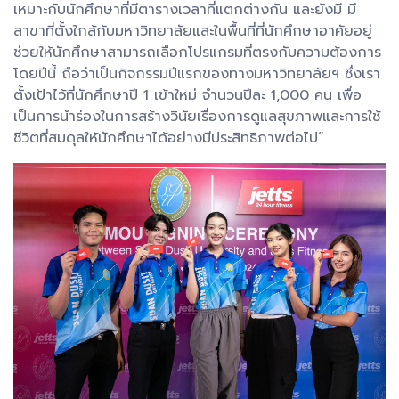
เหมาะกับนักศึกษาที่มีตารางเวลาที่แตกต่างกัน และยังมี มี
สาขาที่ตั้งใกล้กับมหาวิทยาลัยและในพื้นที่ที่นักศึกษาอาศัยอยู่
ช่วยให้นักศึกษาสามารถเลือกโปรแกรมที่ตรงกับความต้องการ
โดยปีนี้ ถือว่าเป็นกิจกรรมปีแรกของทางมหาวิทยาลัยฯ ซึ่งเรา
ตั้งเป้าไว้ที่นักศึกษาปี 1 เข้าใหม่ จำนวนปีละ 1,000 คน เพื่อ
เป็นการนำร่องในการสร้างวินัยเรื่องการดูแลสุขภาพและการใช้
ชีวิตที่สมดุลให้นักศึกษาได้อย่างมีประสิทธิภาพต่อไป”