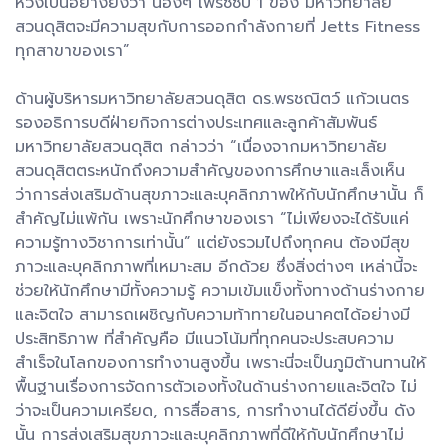
หวังเป็นอย่างยิ่งว่า น้องๆ เฟรซซี่ปี 1 ของ มหาวิทยาลัย
สวนดุสิตจะมีความสุขกับการออกกำลังกายที่ Jetts Fitness
ทุกสาขาของเรา”
ด้านผู้บริหารมหาวิทยาลัยสวนดุสิต ดร.พรชณิตว์ แก้วเนตร
รองอธิการบดีฝ่ายกิจการต่างประเทศและลูกค้าสัมพันธ์
มหาวิทยาลัยสวนดุสิต กล่าวว่า “เนื่องจากมหาวิทยาลัย
สวนดุสิตตระหนักถึงความสำคัญของการศึกษาและเล็งเห็น
ว่าการส่งเสริมด้านสุขภาวะและบุคลิกภาพให้กับนักศึกษานั้น ก็
สำคัญไม่แพ้กัน เพราะนักศึกษาของเรา “ไม่เพียงจะได้รับแค่
ความรู้ทางวิชาการเท่านั้น” แต่ยังรวมไปถึงทุกคน ต้องมีสุข
ภาวะและบุคลิกภาพที่เหมาะสม อีกด้วย ซึ่งสิ่งต่างๆ เหล่านี้จะ
ช่วยให้นักศึกษามีทั้งความรู้ ความเข้มแข็งทั้งทางด้านร่างกาย
และจิตใจ สามารถเผชิญกับความท้าทายในอนาคตได้อย่างมี
ประสิทธิภาพ ที่สำคัญคือ มีแนวโน้มที่ทุกคนจะประสบความ
สำเร็จในโลกของการทำงานสูงขึ้น เพราะนี่จะเป็นภูมิต้านทานให้
พื้นฐานเรื่องการจัดการตัวเองทั้งในด้านร่างกายและจิตใจ ไม่
ว่าจะเป็นความเครียด, การสื่อสาร, การทำงานได้ดียิ่งขึ้น ดัง
นั้น การส่งเสริมสุขภาวะและบุคลิกภาพที่ดีให้กับนักศึกษาไม่