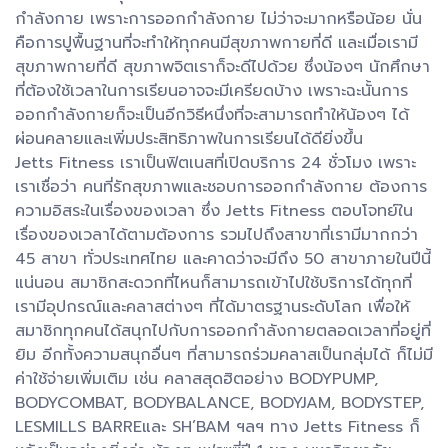
กำลังกาย เพราะการออกกำลังกาย ไม่ว่าจะมากหรือน้อย นั่น
คือการปูพื้นฐานที่จะทำให้ทุกคนมีสุขภาพกายที่ดี และเมื่อเรามี
สุขภาพกายที่ดี สุขภาพจิตเราก็จะดีไปด้วย ซึ่งน้องๆ นักศึกษา
ที่ต้องใช้เวลาในการเรียนอาจจะมีเครียดบ้าง เพราะฉะนั้นการ
ออกกำลังกายก็จะเป็นอีกวิธีหนึ่งที่จะสามารถทำให้น้องๆ ได้
ผ่อนคลายและเพิ่มประสิทธิภาพในการเรียนได้ดียิ่งขึ้น
Jetts Fitness เราเป็นฟิตเนสที่เปิดบริการ 24 ชั่วโมง เพราะ
เราเชื่อว่า คนที่รักสุขภาพและชอบการออกกำลังกาย ต้องการ
ความอิสระในเรื่องของเวลา ซึ่ง Jetts Fitness ตอบโจทย์ใน
เรื่องของเวลาได้ตามต้องการ รวมไปถึงสาขาที่เรามีมากกว่า
45 สาขา ทั่วประเทศไทย และคาดว่าจะมีถึง 50 สาขาภายในปีนี้
แน่นอน สมาชิกสะดวกที่ไหนก็สามารถเข้าไปใช้บริการได้ทุกที่
เรามีอุปกรณ์และคลาสต่างๆ ที่ได้มาตรฐานระดับโลก เพื่อให้
สมาชิกทุกคนได้สนุกไปกับการออกกำลังกายตลอดเวลาที่อยู่ที่
ยิม อีกทั้งความสนุกอื่นๆ ที่สามารถร่วมคลาสเป็นกลุ่มได้ ก็ไม่มี
ค่าใช้จ่ายเพิ่มเติม เช่น คลาสสุดฮิตอย่าง BODYPUMP,
BODYCOMBAT, BODYBALANCE, BODYJAM, BODYSTEP,
LESMILLS BARREและ SH’BAM ฯลฯ ทาง Jetts Fitness ก็