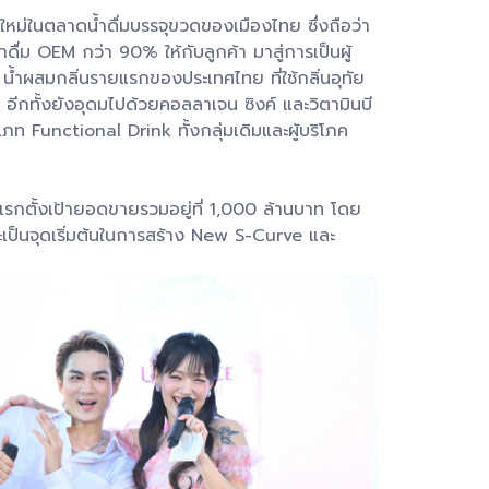
ม่ในตลาดน้ำดื่มบรรจุขวดของเมืองไทย ซึ่งถือว่า
ื่ม OEM กว่า 90% ให้กับลูกค้า มาสู่การเป็นผู้
ำผสมกลิ่นรายแรกของประเทศไทย ที่ใช้กลิ่นอุทัย
ท อีกทั้งยังอุดมไปด้วยคอลลาเจน ซิงค์ และวิตามินบี
ประเภท Functional Drink ทั้งกลุ่มเดิมและผู้บริโภค
ีแรกตั้งเป้ายอดขายรวมอยู่ที่ 1,000 ล้านบาท โดย
ป็นจุดเริ่มต้นในการสร้าง New S-Curve และ