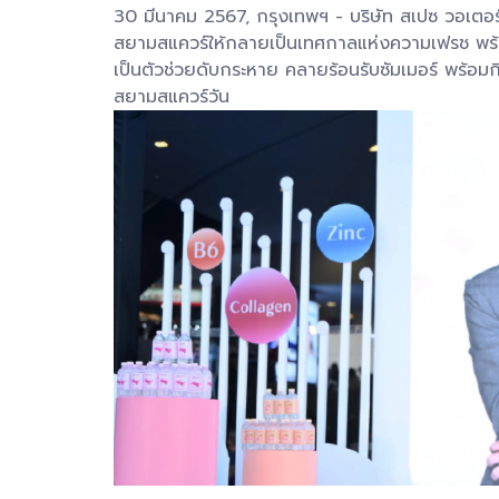
30 มีนาคม 2567, กรุงเทพฯ - บริษัท สเปซ วอเตอร
สยามสแควร์ให้กลายเป็นเทศกาลแห่งความเฟรช พร้อม
เป็นตัวช่วยดับกระหาย คลายร้อนรับซัมเมอร์ พร้อม
สยามสแควร์วัน