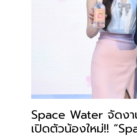
Space Water จัดงานร
เปิดตัวน้องใหม่!! “S