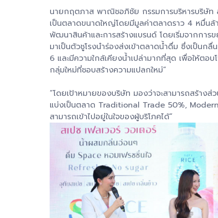
นายกฤตภาส พาณิชอภิชัย กรรมการบริหารบริษัท สเป
เป็นตลาดขนาดใหญ่โดยมีมูลค่าตลาดราว 4 หมื่นล้านบ
พัฒนาสินค้าและการสร้างแบรนด์ โดยเริ่มจากการข
มาเป็นตัวชูโรงนำร่องส่งเข้าตลาดน้ำดื่ม ซึ่งเป็นกล
6 และมีความใกล้เคียงน้ำเปล่ามากที่สุด เพื่อให้ตอบโจท
กลุ่มใหม่ที่ชอบสร้างความแปลกใหม่”
“โดยเป้าหมายของบริษัท มองว่าจะสามารถสร้างส่วนแบ
แบ่งเป็นตลาด Traditional Trade 50%, Modern T
สามารถเข้าไปอยู่ในใจของผู้บริโภคได้”