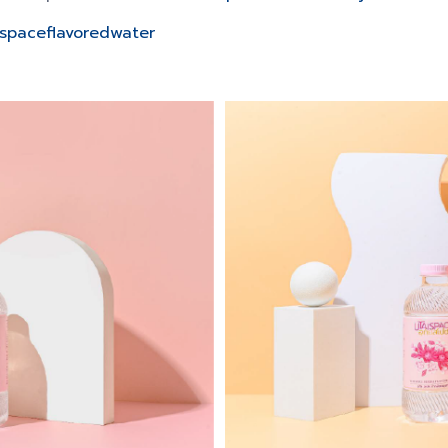
spaceflavoredwater