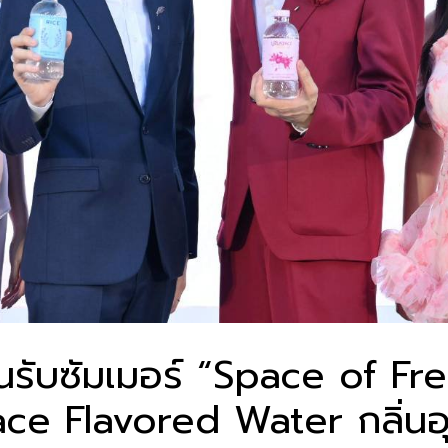
ับซัมเมอร์ “Space of Fre
pace Flavored Water กลิ่นอ