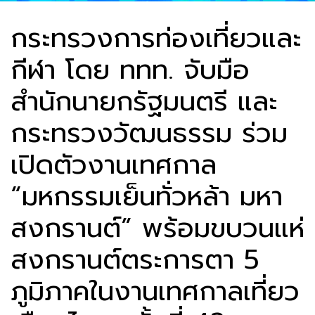
กระทรวงการท่องเที่ยวและ
กีฬา โดย ททท. จับมือ
สำนักนายกรัฐมนตรี และ
กระทรวงวัฒนธรรม ร่วม
เปิดตัวงานเทศกาล
“มหกรรมเย็นทั่วหล้า มหา
สงกรานต์” พร้อมขบวนแห่
สงกรานต์ตระการตา 5
ภูมิภาคในงานเทศกาลเที่ยว