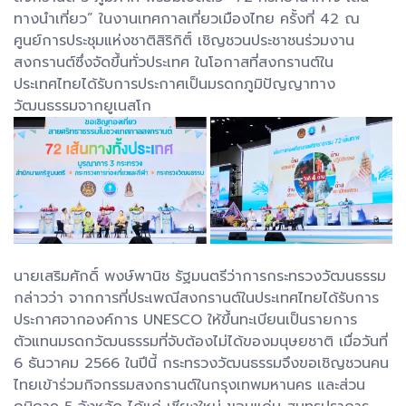
ทางนำเที่ยว” ในงานเทศกาลเที่ยวเมืองไทย ครั้งที่ 42 ณ
ศูนย์การประชุมแห่งชาติสิริกิติ์ เชิญชวนประชาชนร่วมงาน
สงกรานต์ซึ่งจัดขึ้นทั่วประเทศ ในโอกาสที่สงกรานต์ใน
ประเทศไทยได้รับการประกาศเป็นมรดกภูมิปัญญาทาง
วัฒนธรรมจากยูเนสโก
นายเสริมศักดิ์ พงษ์พานิช รัฐมนตรีว่าการกระทรวงวัฒนธรรม
กล่าวว่า จากการที่ประเพณีสงกรานต์ในประเทศไทยได้รับการ
ประกาศจากองค์การ UNESCO ให้ขึ้นทะเบียนเป็นรายการ
ตัวแทนมรดกวัฒนธรรมที่จับต้องไม่ได้ของมนุษยชาติ เมื่อวันที่
6 ธันวาคม 2566 ในปีนี้ กระทรวงวัฒนธรรมจึงขอเชิญชวนคน
ไทยเข้าร่วมกิจกรรมสงกรานต์ในกรุงเทพมหานคร และส่วน