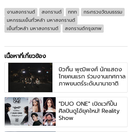
งานสงกรานต์
สงกรานต์
ททท
กระทรวงวัฒนธรรม
มหกรรมเย็นทั่วหล้า มหาสงกรานต์
เย็นทั่วหล้า มหาสงกรานต์
สงกรานต์กรุงเทพ
เนื้อหาที่เกี่ยวข้อง
บิวกิ้น พุฒิพงศ์ นักแสดง
ไทยคนแรก ร่วมงานเทศกาล
ภาพยนตร์ระดับนานาชาติ
"DUO ONE" เปิดเวทีปั้น
ศิลปินดูโอ้ยุคใหม่! Reality
Show