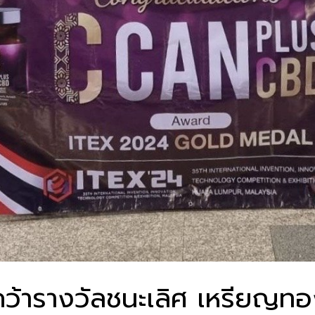
ารางวัลชนะเลิศ เหรียญทอ