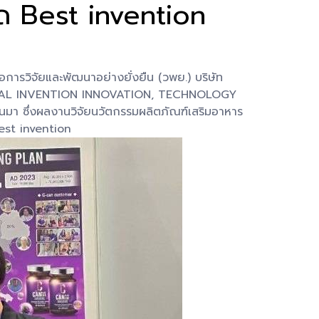
ด Best invention
่อการวิจัยและพัฒนาอย่างยั่งยืน (วพย.) บริษัท
TIONAL INVENTION INNOVATION, TECHNOLOGY
า ซึ่งผลงานวิจัยนวัตกรรมผลิตภัณฑ์เสริมอาหาร
est invention