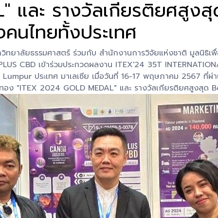
ละ รางวัลเกียรติยศสูงสุ
งคนไทยทั้งประเทศ
วิทยาลัยธรรมศาสตร์ ร่วมกับ สำนักงานการวิจัยแห่งชาติ มูลนิธิเพื
 CAN PLUS CBD เข้าร่วมประกวดผลงาน ITEX'24 35T INTERNA
r ประเทศ มาเลเซีย เมื่อวันที่ 16-17 พฤษภาคม 2567 ที่ผ่านม
ญทอง "ITEX 2024 GOLD MEDAL" และ รางวัลเกียรติยศสูงสุด B