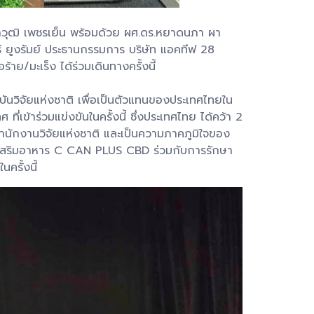
ราวุฒิ เพชรเย็น พร้อมด้วย ผศ.ดร.หยาดนภา ผา
ธ์ ยูงรัมย์ ประธานกรรมการ บริษัท แอคทีฟ 28
าย/มะเร็ง ได้ร่วมเดินทางครั้งนี้
นวิจัยแห่งชาติ เพื่อเป็นตัวแทนของประเทศไทยใน
เข้าร่วมแข่งขันในครั้งนี้ ซึ่งประเทศไทย ได้คว้า 2
ำนักงานวิจัยแห่งชาติ และเป็นความภาคภูมิใจของ
ภัณฑ์เสริมอาหาร C CAN PLUS CBD ร่วมกับการรักษา
ครั้งนี้