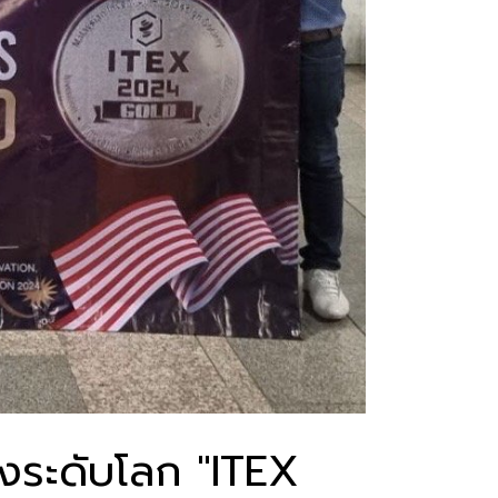
งระดับโลก "ITEX