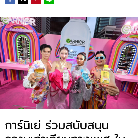
การ์นิเย่ ร่วมสนับสนุน