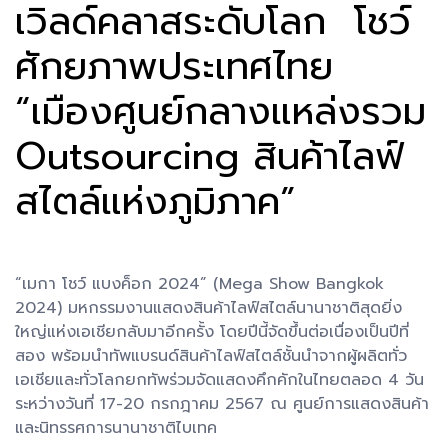
เวิลด์คลาสระดับโลก โชว์
ศักยภาพประเทศไทย
“เมืองศูนย์กลางแหล่งรวม
Outsourcing สินค้าไลฟ์
สไตล์แห่งภูมิภาค”
“เมกา โชว์ แบงค็อก 2024” (Mega Show Bangkok
2024) มหกรรมงานแสดงสินค้าไลฟ์สไตล์นานาชาติสุดยิ่ง
ใหญ่แห่งเอเชียกลับมาอีกครั้ง โดยปีนี้จัดขึ้นต่อเนื่องเป็นปีที่
สอง พร้อมนำทัพแบรนด์สินค้าไลฟ์สไตล์ชั้นนำจากผู้ผลิตทั่ว
เอเชียและทั่วโลกยกทัพร่วมจัดแสดงคึกคักในไทยตลอด 4 วัน
ระหว่างวันที่ 17-20 กรกฎาคม 2567 ณ ศูนย์การแสดงสินค้า
และนิทรรศการนานาชาติไบเทค