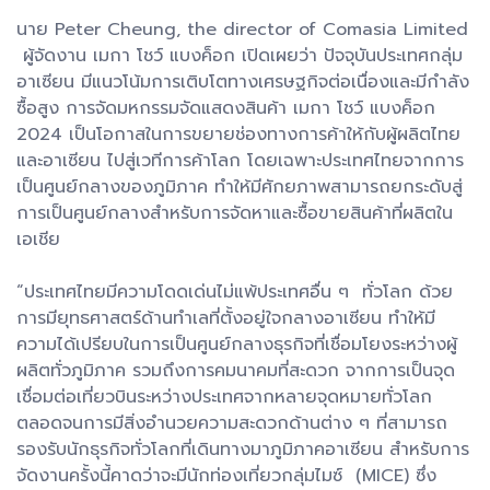
นาย Peter Cheung, the director of Comasia Limited
ผู้จัดงาน เมกา โชว์ แบงค็อก เปิดเผยว่า ปัจจุบันประเทศกลุ่ม
อาเซียน มีแนวโน้มการเติบโตทางเศรษฐกิจต่อเนื่องและมีกำลัง
ซื้อสูง การจัดมหกรรมจัดแสดงสินค้า เมกา โชว์ แบงค็อก
2024 เป็นโอกาสในการขยายช่องทางการค้าให้กับผู้ผลิตไทย
และอาเซียน ไปสู่เวทีการค้าโลก โดยเฉพาะประเทศไทยจากการ
เป็นศูนย์กลางของภูมิภาค ทำให้มีศักยภาพสามารถยกระดับสู่
การเป็นศูนย์กลางสำหรับการจัดหาและซื้อขายสินค้าที่ผลิตใน
เอเชีย
“ประเทศไทยมีความโดดเด่นไม่แพ้ประเทศอื่น ๆ ทั่วโลก ด้วย
การมียุทธศาสตร์ด้านทำเลที่ตั้งอยู่ใจกลางอาเซียน ทำให้มี
ความได้เปรียบในการเป็นศูนย์กลางธุรกิจที่เชื่อมโยงระหว่างผู้
ผลิตทั่วภูมิภาค รวมถึงการคมนาคมที่สะดวก จากการเป็นจุด
เชื่อมต่อเที่ยวบินระหว่างประเทศจากหลายจุดหมายทั่วโลก
ตลอดจนการมีสิ่งอำนวยความสะดวกด้านต่าง ๆ ที่สามารถ
รองรับนักธุรกิจทั่วโลกที่เดินทางมาภูมิภาคอาเซียน สำหรับการ
จัดงานครั้งนี้คาดว่าจะมีนักท่องเที่ยวกลุ่มไมซ์ (MICE) ซึ่ง