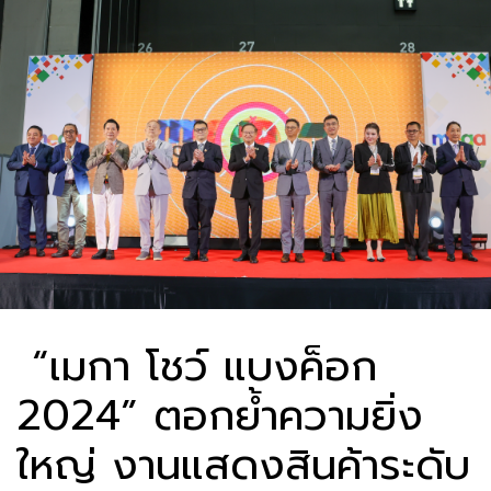
“เมกา โชว์ แบงค็อก
2024” ตอกย้ำความยิ่ง
ใหญ่ งานแสดงสินค้าระดับ