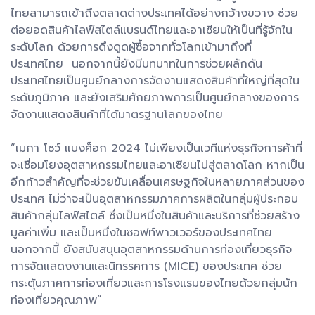
ไทยสามารถเข้าถึงตลาดต่างประเทศได้อย่างกว้างขวาง ช่วย
ต่อยอดสินค้าไลฟ์สไตล์แบรนด์ไทยและอาเซียนให้เป็นที่รู้จักใน
ระดับโลก ด้วยการดึงดูดผู้ซื้อจากทั่วโลกเข้ามาถึงที่
ประเทศไทย นอกจากนี้ยังมีบทบาทในการช่วยผลักดัน
ประเทศไทยเป็นศูนย์กลางการจัดงานแสดงสินค้าที่ใหญ่ที่สุดใน
ระดับภูมิภาค และยังเสริมศักยภาพการเป็นศูนย์กลางของการ
จัดงานแสดงสินค้าที่ได้มาตรฐานโลกของไทย
“เมกา โชว์ แบงค็อก 2024 ไม่เพียงเป็นเวทีแห่งธุรกิจการค้าที่
จะเชื่อมโยงอุตสาหกรรมไทยและอาเซียนไปสู่ตลาดโลก หากเป็น
อีกก้าวสำคัญที่จะช่วยขับเคลื่อนเศรษฐกิจในหลายภาคส่วนของ
ประเทศ ไม่ว่าจะเป็นอุตสาหกรรมภาคการผลิตในกลุ่มผู้ประกอบ
สินค้ากลุ่มไลฟ์สไตล์ ซึ่งเป็นหนึ่งในสินค้าและบริการที่ช่วยสร้าง
มูลค่าเพิ่ม และเป็นหนึ่งในซอฟท์พาวเวอร์ของประเทศไทย
นอกจากนี้ ยังสนับสนุนอุตสาหกรรมด้านการท่องเที่ยวธุรกิจ
การจัดแสดงงานและนิทรรศการ (MICE) ของประเทศ ช่วย
กระตุ้นภาคการท่องเที่ยวและการโรงแรมของไทยด้วยกลุ่มนัก
ท่องเที่ยวคุณภาพ”