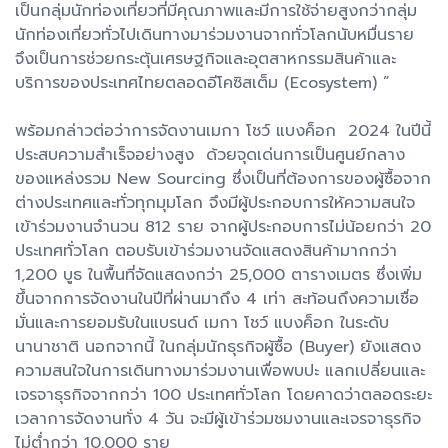
เป็นกลุ่มนักท่องเที่ยวที่มีคุณภาพและมีการใช้จ่ายสูงกว่ากลุ่ม
นักท่องเที่ยวทั่วไปเดินทางมาร่วมงานจากทั่วโลกนับหมื่นราย
จึงเป็นการช่วยกระตุ้นเศรษฐกิจและอุตสาหกรรมสินค้าและ
บริการของประเทศไทยตลอดอีโคซิสเต็ม (Ecosystem) ”
พร้อมกล่าวต่อว่าการจัดงานเมกา โชว์ แบงค็อก 2024 ในปีนี้
ประสบความสำเร็จอย่างสูง ด้วยจุดเด่นการเป็นศูนย์กลาง
ของแหล่งรวม New Sourcing ซึ่งเป็นที่ต้องการของผู้ซื้อจาก
ต่างประเทศและทั่วทุกมุมโลก จึงมีผู้ประกอบการให้ความสนใจ
เข้าร่วมงานจำนวน 812 ราย จากผู้ประกอบการไม่น้อยกว่า 20
ประเทศทั่วโลก ตอบรับเข้าร่วมงานจัดแสดงสินค้ามากกว่า
1,200 บูธ ในพื้นที่จัดแสดงกว่า 25,000 ตารางเมตร ซึ่งเพิ่ม
ขึ้นจากการจัดงานในปีที่ผ่านมาถึง 4 เท่า สะท้อนถึงความเชื่อ
มั่นและการยอมรับในแบรนด์ เมกา โชว์ แบงค็อก ในระดับ
นานาชาติ นอกจากนี้ ในกลุ่มนักธุรกิจผู้ซื้อ (Buyer) ยังแสดง
ความสนใจในการเดินทางมาร่วมงานเพื่อพบปะ แลกเปลี่ยนและ
เจรจาธุรกิจจากกว่า 100 ประเทศทั่วโลก โดยคาดว่าตลอดระยะ
เวลาการจัดงานทั่ง 4 วัน จะมีผู้เข้าร่วมชมงานและเจรจาธุรกิจ
ไม่ต่ำกว่า 10,000 ราย