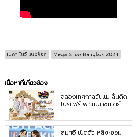
เมกา โชว์ แบงค็อก
Mega Show Bangkok 2024
เนื้อหาที่เกี่ยวข้อง
ฉลองเทศกาลวันแม่ ลิ้นติด
โปรแฟร์ พาแม่มาชีทเดย์
สมูทอี เปิดตัว หลิง-ออม