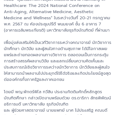
Healthcare: The 2024 National Conference on
Anti-Aging, Alternative Medicine, Aesthetic
Medicine and Wellness" ในระหว่างวันที่ 20-21 กรกฎาคม
พ.ศ. 2567 ณ ห้องประชุมปรีดี พนมยงค์ ชั้น 6 อาคาร 7
(อาคารเฉลิมพระเกียรติ) มหาวิทยาลัยธุรกิจบัณฑิตย์ ที่ผ่านมา
เพื่อมุ่งส่งเสริมให้เป็นเวทีวิชาการระหว่างคณาจารย์ นักวิชาการ
นักศึกษา นักวิจัย และผู้สนใจทางด้านสุขภาพ ได้มีโอกาสเผย
แพร่และถ่ายทอดผลงานทางวิชาการ ตลอดจนเป็นการกระตุ้น
การสร้างสรรค์ผลงานวิจัย และแลกเปลี่ยนความคิดเห็นและ
ประสบการณ์เชิงวิชาการระหว่างนักวิชาการ นักวิจัยและผู้สนใจ
ให้สามารถนำผลงานไปประยุกต์ใช้ได้จริงและเกิดประโยชน์สูงสุด
ต่อองค์กรทั้งภาครัฐและภาคเอกชน
โดยมี พญ.พักตร์พิไล ทวีสิน ประธานกิตติมศักดิ์หลักสูตร
บัณฑิตศึกษา กล่าวเปิดงานพร้อมด้วย ดร.ดาริกา ลัทธพิพัฒน์
อธิการบดี มหาวิทยาลัย ธุรกิจบัณฑิต
และ ผู้ช่วยศาสตราจารย์ นายแพทย์ มาศ ไม้ประเสริฐ คณบดี