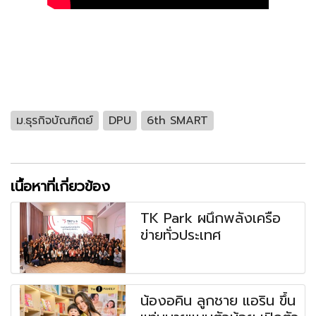
ม.ธุรกิจบัณฑิตย์
DPU
6th SMART
เนื้อหาที่เกี่ยวข้อง
TK Park ผนึกพลังเครือ
ข่ายทั่วประเทศ
น้องอคิน ลูกชาย แอริน ขึ้น