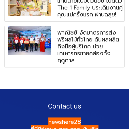
แท่นนายแบบตัวน้อย เปิดตัว
The 1 Family ประเดิมงานคู่
คุณแม่ครั้งแรก ผ่านฉลุย!
พาณิชย์ งัดมาตรการส่ง
ฟรีผลไม้ทั่วไทย ดันผลผลิต
ถึงมือผู้บริโภค ช่วย
เกษตรกรขายคล่องทั้ง
ฤดูกาล
Contact us
newshere28