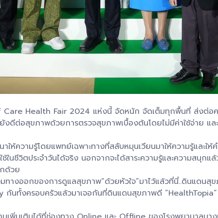
are Health Fair 2024 แห่งนี้ จัดหนัก จัดเต็มทุกพื้นที่ ส่งต่
แถมยังดีต่อสุขภาพด้วยการตรวจสุขภาพเบื้องต้นโดยไม่มีค่าใช้จ่าย
าให้ความรู้โดยแพทย์เฉพาะทางที่สลับหมุนเวียนมาให้ความรู้และใ
ใช้ในชีวิตประจำวันได้จริง นอกจากจะได้สาระความรู้และความสนุกแ
ีกด้วย
ทางออกของการดูแลสุขภาพ“ด้วยหัวใจ”มาไว้แล้วที่นี่..ดินแดนส
ันทั้งครอบครัวแล้วมาเจอกันที่ดินแดนสุขภาพดี “HealthTopia” ได้
เพิ่มเติมได้ที่ช่องทาง Online และ Offline ของโรงพยาบาลบางปะ