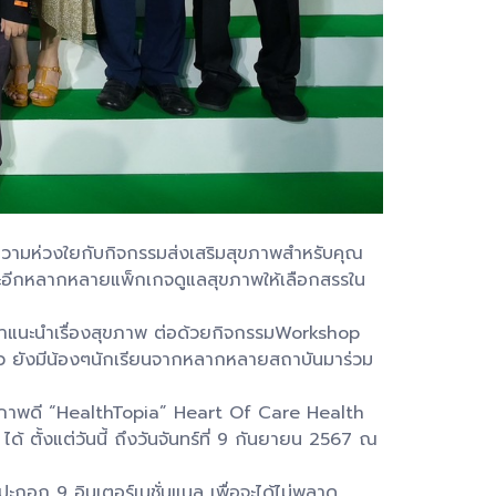
อความห่วงใยกับกิจกรรมส่งเสริมสุขภาพสำหรับคุณ
 และอีกหลากหลายแพ็กเกจดูแลสุขภาพให้เลือกสรรใน
ห้คำแนะนำเรื่องสุขภาพ ต่อด้วยกิจกรรมWorkshop
ล้ว ยังมีน้องๆนักเรียนจากหลากหลายสถาบันมาร่วม
ุขภาพดี “HealthTopia” Heart Of Care Health
 ตั้งแต่วันนี้ ถึงวันจันทร์ที่ 9 กันยายน 2567 ณ
กอก 9 อินเตอร์เนชั่นแนล เพื่อจะได้ไม่พลาด