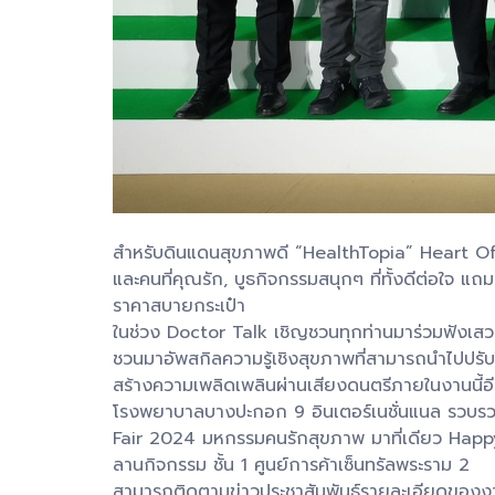
สำหรับดินแดนสุขภาพดี “HealthTopia” Heart Of C
และคนที่คุณรัก, บูธกิจกรรมสนุกๆ ที่ทั้งดีต่อใจ 
ราคาสบายกระเป๋า
ในช่วง Doctor Talk เชิญชวนทุกท่านมาร่วมฟังเสวน
ชวนมาอัพสกิลความรู้เชิงสุขภาพที่สามารถนำไปปรับ
สร้างความเพลิดเพลินผ่านเสียงดนตรีภายในงานนี้อ
โรงพยาบาลบางปะกอก 9 อินเตอร์เนชั่นแนล รวบรวม
Fair 2024 มหกรรมคนรักสุขภาพ มาที่เดียว Happy ก
ลานกิจกรรม ชั้น 1 ศูนย์การค้าเซ็นทรัลพระราม 2
สามารถติดตามข่าวประชาสัมพันธ์รายละเอียดของงาน