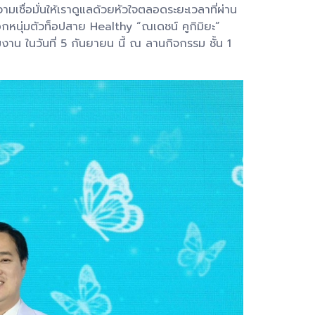
ื่อมั่นให้เราดูแลด้วยหัวใจตลอดระยะเวลาที่ผ่าน
นุ่มตัวท็อปสาย Healthy “ณเดชน์ คูกิมิยะ”
งาน ในวันที่ 5 กันยายน นี้ ณ ลานกิจกรรม ชั้น 1