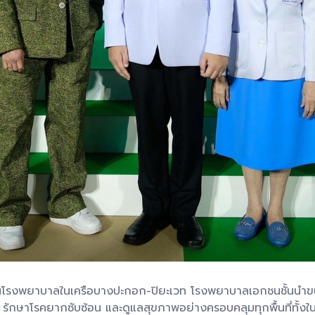
นโรงพยาบาลในเครือบางปะกอก-ปิยะเวท โรงพยาบาลเอกชนชั้นนำขนาด
ักษาโรคยากซับซ้อน และดูแลสุขภาพอย่างครอบคลุมทุกพื้นที่ทั้