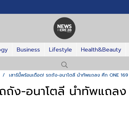
ogy
Business
Lifestyle
Health&Beauty
T
เสาร์นี้พร้อมเดือด! รถถัง-อนาโตลี นำทัพแถลง ศึก ONE 169
! รถถัง-อนาโตลี นำทัพแถล