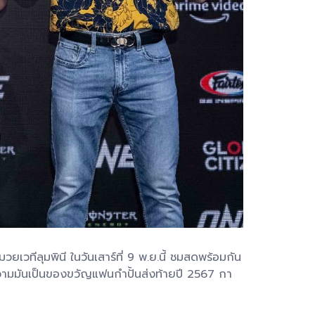
ทีลุมพินี ในวันเสาร์ที่ 9 พ.ย.นี้ ชมสดพร้อมกัน
บความมันเป็นของขวัญแฟนกำปั้นส่งท้ายปี 2567 กา