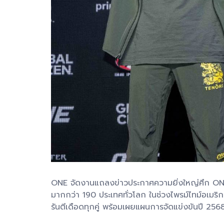
ONE จัดงานแถลงข่าวประกาศความยิ่งใหญ่ศึก ONE 1
มากกว่า 190 ประเทศทั่วโลก ในช่วงไพรม์ไทม์อเมริ
รันตีเดือดทุกคู่ พร้อมเผยแผนการจัดแข่งขันปี 2568