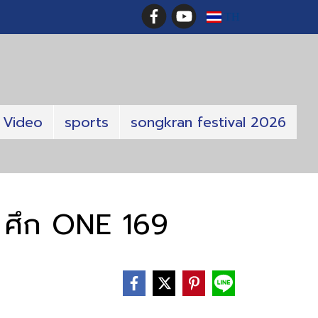
TH
Video
sports
songkran festival 2026
ง ศึก ONE 169