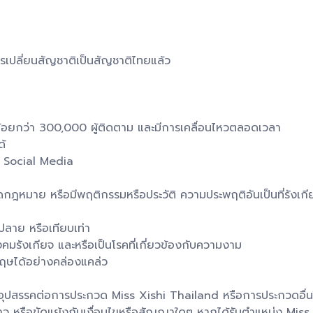
ารเปลี่ยนสัญชาติเป็นสัญชาติไทยแล้ว
่น้อยกว่า 300,000 ผู้ติดตาม และมีการเคลื่อนไหวตลอดเวลา
ด้
น Social Media
กฎหมาย หรือมีพฤติกรรมหรือประวัติ ความประพฤติอันเป็นที่รังเกี
ปลาย หรือเทียบเท่า
ังคมรังเกียจ และหรือเป็นโรคที่เกี่ยวข้องกับความงาม
กฤษได้อย่างคล่องแคล่ว
ป็นอุปสรรคต่อการประกวด Miss Xishi Thailand หรือการประกวดอื่น
 หรือขัดแย้งกับเงื่อนไขหรือสัญญาใดๆ หากได้รับตำแหน่ง Miss