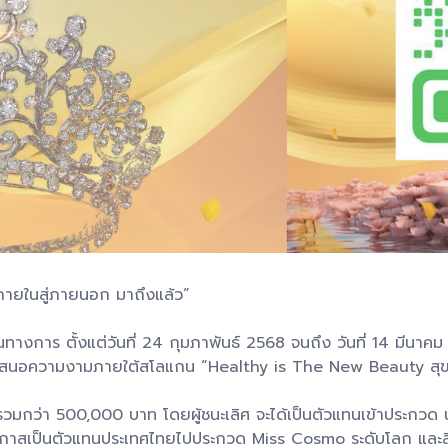
ภายในสู่ภายนอก มาถึงแล้ว”
งการ ตั้งแต่วันที่ 24 กุมภาพันธ์ 2568 จนถึง วันที่ 14 มีนาคม 2
เสนอความงามภายใต้สโลแกน “Healthy is The New Beauty สุขภ
ารวมกว่า 500,000 บาท โดยผู้ชนะเลิศ จะได้เป็นตัวแทนเข้าประกว
โอกาสเป็นตัวแทนประเทศไทยไปประกวด Miss Cosmo ระดับโลก และสิ