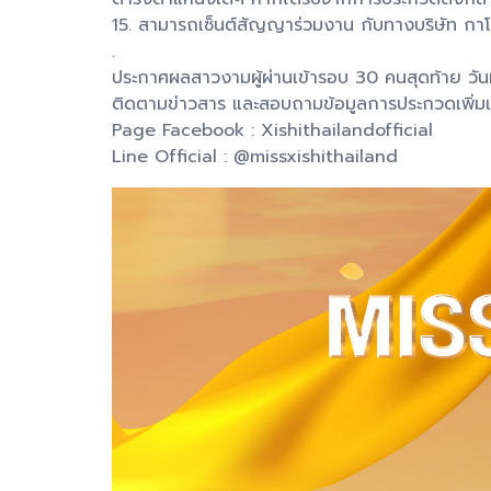
15. สามารถเซ็นต์สัญญาร่วมงาน กับทางบริษัท กาโน่
.
ประกาศผลสาวงามผู้ผ่านเข้ารอบ 30 คนสุดท้าย วัน
ติดตามข่าวสาร และสอบถามข้อมูลการประกวดเพิ่มเติ
Page Facebook : Xishithailandofficial
Line Official : @missxishithailand