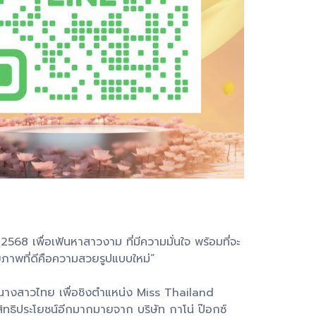
568 เพื่อเฟ้นหาสาวงาม ที่มีความมั่นใจ พร้อมที่จะ
าพที่ดีคือความสวยรูปแบบใหม่”
ด นางสาวไทย เพื่อชิงตำแหน่ง Miss Thailand
ทธิประโยชน์อีกมากมายจาก บริษัท กาโน่ ป๊อกซ์