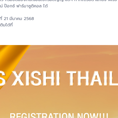
 ป๊อกซ์ ฟาร์มาซูติคอล ได้
ที่ 21 มีนาคม 2568
มได้ที่