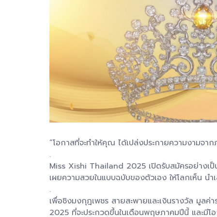
“โอกาสที่จะทำให้คุณ ได้เปล่งประกายความงามจาก
.
Miss Xishi Thailand 2025 เปิดรับสมัครอย่างเป็นทา
เผยความสวยในแบบฉบับของตัวเอง ให้โลกเห็น นำ
.
เพื่อชิงมงกุฎเพชร สายสะพายและเงินรางวัล มูลค่
2025 ที่จะประกวดขึ้นในเดือนพฤษภาคมปีนี้ และมี