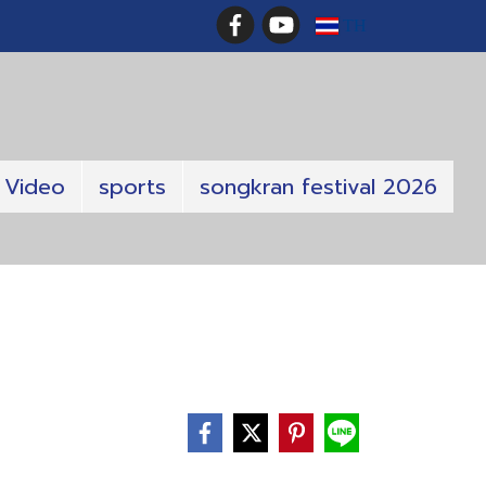
TH
Video
sports
songkran festival 2026