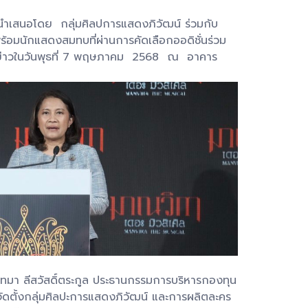
 นำเสนอโดย กลุ่มศิลปการแสดงภิวัฒน์ ร่วมกับ
อมนักแสดงสมทบที่ผ่านการคัดเลือกออดิชั่นร่วม
งข่าวในวันพุธที่ 7 พฤษภาคม 2568 ณ อาคาร
ทมา ลีสวัสดิ์ตระกูล ประธานกรรมการบริหารกองทุน
ัดตั้งกลุ่มศิลปะการแสดงภิวัฒน์ และการผลิตละคร