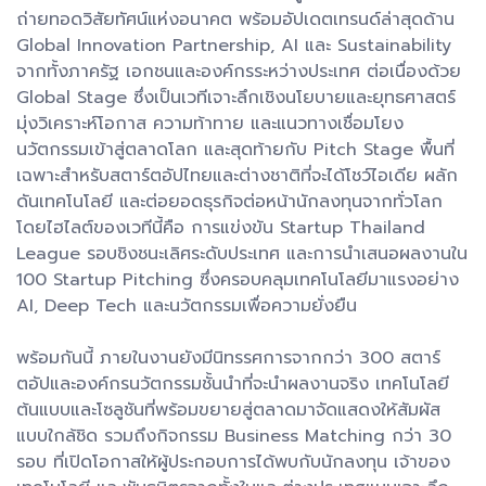
ถ่ายทอดวิสัยทัศน์แห่งอนาคต พร้อมอัปเดตเทรนด์ล่าสุดด้าน
Global Innovation Partnership, AI และ Sustainability
จากทั้งภาครัฐ เอกชนและองค์กรระหว่างประเทศ ต่อเนื่องด้วย
Global Stage ซึ่งเป็นเวทีเจาะลึกเชิงนโยบายและยุทธศาสตร์
มุ่งวิเคราะห์โอกาส ความท้าทาย และแนวทางเชื่อมโยง
นวัตกรรมเข้าสู่ตลาดโลก และสุดท้ายกับ Pitch Stage พื้นที่
เฉพาะสำหรับสตาร์ตอัปไทยและต่างชาติที่จะได้โชว์ไอเดีย ผลัก
ดันเทคโนโลยี และต่อยอดธุรกิจต่อหน้านักลงทุนจากทั่วโลก
โดยไฮไลต์ของเวทีนี้คือ การแข่งขัน Startup Thailand
League รอบชิงชนะเลิศระดับประเทศ และการนำเสนอผลงานใน
100 Startup Pitching ซึ่งครอบคลุมเทคโนโลยีมาแรงอย่าง
AI, Deep Tech และนวัตกรรมเพื่อความยั่งยืน
พร้อมกันนี้ ภายในงานยังมีนิทรรศการจากกว่า 300 สตาร์
ตอัปและองค์กรนวัตกรรมชั้นนำที่จะนำผลงานจริง เทคโนโลยี
ต้นแบบและโซลูชันที่พร้อมขยายสู่ตลาดมาจัดแสดงให้สัมผัส
แบบใกล้ชิด รวมถึงกิจกรรม Business Matching กว่า 30
รอบ ที่เปิดโอกาสให้ผู้ประกอบการได้พบกับนักลงทุน เจ้าของ