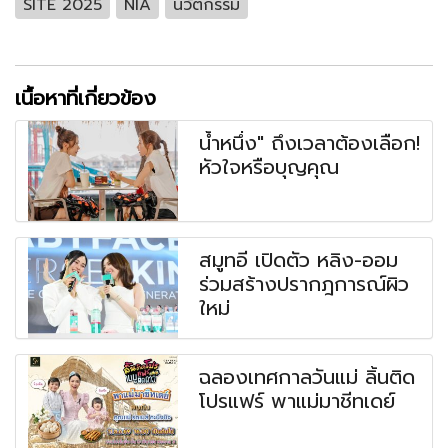
SITE 2025
NIA
นวัตกรรม
เนื้อหาที่เกี่ยวข้อง
น้ำหนึ่ง" ถึงเวลาต้องเลือก!
หัวใจหรือบุญคุณ
สมูทอี เปิดตัว หลิง-ออม
ร่วมสร้างปรากฎการณ์ผิว
ใหม่
ฉลองเทศกาลวันแม่ ลิ้นติด
โปรแฟร์ พาแม่มาชีทเดย์