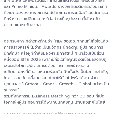
เทคโนโลยี และพันธมิตรจากทั้งในและต่างประเทศแบบเจาะลึก
และ Prime Minister Awards รางวัลเกียรติยศระดับประเทศ
ที่จะยกย่ององค์กร สตาร์ตอัป และความร่วมมือด้านนวัตกรรม
ที่สร้างความเปลี่ยนแปลงได้อย่างเป็นรูปธรรม ทั้งในระดับ
ประเทศและระดับสากล
ดร.กริชผกา กล่าวทิ้งท้ายว่า “NIA ขอเชิญทุกคนที่มีหัวใจแห่ง
การสร้างสรรค์ ไม่ว่าจะเป็นนวัตกร นักลงทุน ผู้ประกอบการ
นักศึกษา หรือผู้ที่กำลังมองหาโอกาสใหม่ ๆ มาร่วมเป็นส่วน
หนึ่งของ SITE 2025 เพราะนี่คือเวทีที่คุณจะได้เชื่อมโยงกับผู้
เล่นระดับโลก อัปเดตเทรนด์อนาคต และสร้างความ
เปลี่ยนแปลงที่มีความหมายร่วมกัน อีกทั้งยังเป็นโอกาสสำคัญ
ในการร่วมขับเคลื่อนประเทศไทยให้ก้าวไปพร้อมโลก ผ่าน
ยุทธศาสตร์ Groom - Grant - Growth - Global อย่างเป็น
รูปธรรม”
รวมถึงกิจกรรม Business Matching กว่า 30 รอบ ที่เปิด
โอกาสให้ผู้ประกอบการได้พบกับนักลงทุน เจ้าของเทคโนโลยี