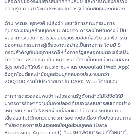
ปลอดภัยของระบบสารสนเทศที่ทันสมัย และการรณรงค์สร้าง
ความรู้ความเข้าใจแก่ประชาชนในการรู้เท่าทันสิทธิของตนเอง
ด้าน พ.ต.อ. สุรพงศ์ เปล่งขำ เลขาธิการคณะกรรมการ
คุ้มครองข้อมูลส่วนบุคคล เปิดเผยว่า การลงโทษในครั้งนี้เป็น
ผลจากกระบวนการตรวจสอบรวบรวมข้อเท็จจริง และพิจารณา
ของคณะกรรมการผู้เชี่ยวชาญอย่างเป็นทางการ โดยมี 5
กรณีสำคัญที่เป็นอุทาหรณ์ให้ทั้งภาครัฐและเอกชนต้องเร่งปรับ
ตัว ได้แก่ กรณีแรก เป็นเหตุการณ์ที่เกิดขึ้นกับหน่วยงานของ
รัฐรายหนึ่งที่ให้บริการประชาชนผ่านระบบออนไลน์ (Web App)
ซึ่งถูกโจมตีและนำข้อมูลส่วนบุคคลของประชาชนกว่า
200,000 รายไปประกาศขายใน DARK Web โดยมิชอบ
จากการตรวจสอบพบว่า หน่วยงานรัฐดังกล่าวไม่ได้จัดให้มี
มาตรการรักษาความมั่นคงปลอดภัยของระบบสารสนเทศอย่าง
เหมาะสม รวมถึงใช้รหัสผ่านที่อ่อนแอ ไม่มีการประเมินความ
เสี่ยงและไม่ได้ทบทวนมาตรการอย่างต่อเนื่อง ทั้งยังละเลยการ
ทำข้อตกลงการประมวลผลข้อมูลส่วนบุคคล (Data
Processing Agreement) กับบริษัทพัฒนาระบบที่ทำหน้าที่