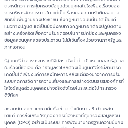
ตระหนักว่า การคุ้มครองข้อมูลส่วนบุคคลไม่ใช่เพียงเรื่องของ
การบริหารจัดการภายใน แต่เป็นเรื่องของความรับผิดชอบต่อ
สิทธิขั้นพื้นฐานของประชาชน ซึ่งกฎหมายฉบับนี้ไม่ได้เป็นแค่
แนวทางปฏิบัติ แต่เป็นข้อบังคับทางกฎหมายที่ต้องปฏิบัติตาม
อย่างเคร่งครัดเพื่อความรับผิดชอบในการปกป้องและคุ้มครอง
ข้อมูลส่วนบุคคลของประชาชน ไม่มีเว้นทั้งหน่วยงานภาครัฐและ
ภาคเอกชน
รัฐมนตรีว่าการกระทรวงดิจิทัลฯ ยังย้ำว่า เป้าหมายของรัฐบาล
ในเรื่องนี้ชัดเจน คือ “ข้อมูลรั่วไหลต้องเป็นศูนย์”ซึ่งไม่สามารถ
เกิดขึ้นได้เพียงแค่การลงโทษภายหลังแต่ต้องมาจากการปรับ
ระบบคิดการจัดการความเสี่ยงและการสร้างวัฒนธรรมองค์กรที่
ใส่ใจข้อมูลส่วนบุคคลอย่างจริงจังโดยในระยะต่อไปกระทรวง
ดิจิทัลฯ
จะร่วมกับ สคส. และภาคีเครือข่าย ดำเนินการ 3 ด้านหลัก
ได้แก่ การส่งเสริมให้ทุกองค์กรมีเจ้าหน้าที่คุ้มครองข้อมูลส่วน
บุคคล (DPO) อย่างเป็นระบบ การพัฒนามาตรฐานความมั่นคง