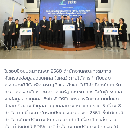
ในรอบปีงบประมาณพ.ศ.2568 สำนักงานคณะกรรมการ
คุ้มครองข้อมูลส่วนบุคคล (สคส.) ภายใต้การกำกับของ
กระทรวงดิจิทัลเพื่อเศรษฐกิจและสังคม ได้มีคำสั่งลงโทษปรับ
ทางปกครองกับหน่วยงานภาครัฐ เอกชน และบริษัทผู้ประมวล
ผลข้อมูลส่วนบุคคล ซึ่งไม่จัดให้มีมาตรการรักษาความมั่นคง
ปลอดภัยของข้อมูลส่วนบุคคลอย่างเหมาะสม รวม 5 เรื่อง 8
คำสั่ง ต่อเนื่องจากในรอบปีงบประมาณ พ.ศ.2567 ซึ่งได้เคยมี
คำสั่งลงโทษปรับทางปกครองมาแล้ว 1 เรื่อง 1 คำสั่ง รวม
ตั้งแต่บังคับใช้ PDPA มามีคำสั่งลงโทษปรับทางปกครองไป