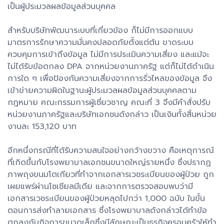
เป็นผู้ประมวลผลข้อมูลส่วนบุคคล
สำหรับบริษัทพัฒนาระบบที่เกี่ยวข้อง ก็ไม่มีการออกแบบ
มาตรการรักษาความมั่นคงปลอดภัยตั้งแต่ต้น ขาดระบบ
ควบคุมการเข้าถึงข้อมูล ไม่มีการประเมินความเสี่ยง และแม้จะ
ไม่ได้รับข้อตกลง DPA จากหน่วยงานภาครัฐ แต่ก็ไม่ได้ดำเนิน
การใด ๆ เพื่อป้องกันความเสี่ยงจากการรั่วไหลของข้อมูล จึง
เข้าข่ายความผิดในฐานะผู้ประมวลผลข้อมูลส่วนบุคคลตาม
กฎหมาย คณะกรรมการผู้เชี่ยวชาญ คณะที่ 3 จึงมีคำสั่งปรับ
หน่วยงานภาครัฐและบริษัทเอกชนดังกล่าว เป็นเงินทั้งสิ้นหน่วย
งานละ 153,120 บาท
อีกหนึ่งกรณีที่ได้รับความสนใจอย่างกว้างขวาง คือเหตุการณ์
ที่เกิดขึ้นกับโรงพยาบาลเอกชนขนาดใหญ่รายหนึ่ง ซึ่งปรากฏ
ภาพถุงขนมโตเกียวที่ทำจากเอกสารเวชระเบียนของผู้ป่วย ถูก
เผยแพร่ผ่านโซเชียลมีเดีย และจากการตรวจสอบพบว่ามี
เอกสารเวชระเบียนของผู้ป่วยหลุดไปกว่า 1,000 ฉบับ ในขั้น
ตอนการส่งทำลายเอกสาร ซึ่งโรงพยาบาลดังกล่าวได้ทำข้อ
ตกลงกับกิจการขนาดเล็กซึ่งมีลักษณะเป็นธุรกิจครอบครัวให้ทำ