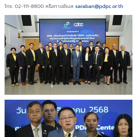
โทร. 02-111-8800 หรือทางอีเมล
saraban@pdpc.or.th