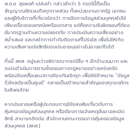
พ.ต.อ. สุรพงศ์ เปล่งขำ กล่าวอีกว่า 5 กรณีนี้ถือเป็น
สัญญาณชัดเจนถึงทุกภาคส่วน ทั้งหน่วยงานภาครัฐ เอกชน
และผู้ให้บริการที่เกี่ยวข้องว่า การจัดการข้อมูลส่วนบุคคลไม่ใช่
เพียงเรื่องของเทคนิคหรือเอกสาร แต่คือความรับผิดชอบที่ต้อง
มีมาตรฐานด้านความปลอดภัย การประเมินความเสี่ยงอย่าง
สม่ำเสมอ และกลไกการกำกับติดตามที่โปร่งใส เพื่อไม่ให้เกิด
ความเสียหายต่อสิทธิของประชาชนอย่างไม่อาจแก้ไขได้
ทั้งนี้ สคส. อยู่ระหว่างพิจารณากรณีอื่น ๆ อีกจำนวนมาก และ
จะเร่งดำเนินการตามขั้นตอนทางกฎหมายอย่างเคร่งครัด
พร้อมขับเคลื่อนแนวทางป้องกันเชิงรุก เพื่อให้เป้าหมาย “ข้อมูล
รั่วไหลต้องเป็นศูนย์” กลายเป็นเป้าหมายสำคัญของทุกองค์กร
ในสังคมไทย
หากประชาชนหรือผู้ประกอบการมีข้อสงสัยเกี่ยวกับการ
คุ้มครองข้อมูลส่วนบุคคล หรือต้องการแจ้งเหตุอันอาจละเมิด
สิทธิ สามารถติดต่อ สำนักงานคณะกรรมการคุ้มครองข้อมูล
ส่วนบุคคล (สคส.)