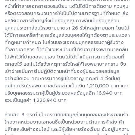
หน้าที่ทำลายเอกสารเวชระเบียน แต่ไม่ได้มีการติดตาม ควบคุม
หรือตรวจสอบกระบวนการให้เป็นไปตามมาตรฐานที่กำหนด ส่ง
ผลให้เอกสารสำคัญซึ่งเป็นข้อมูลสุขภาพอันเป็นข้อมูลส่วน
บุคคลประเภทอ่อนไหวตามมาตรา 26 รั่วไหลสู่ภายนอก โดยไม่
ได้มีการลบหรือทำลายข้อมูลส่วนบุคคลให้ถูกต้องตามระยะเวลา
ที่กฎหมายกำหนด ในส่วนของเอกชนบุคคลธรรมดาผู้รับจ้าง
ทำลายเอกสาร ก็ได้นำเวชระเบียนที่ได้รับจากโรงพยาบาลกลับ
ไปพักไว้ที่บ้านของตนเอง โดยไม่ได้ดำเนินการตามขั้นตอนที่
ตกลงไว้ และไม่ได้แจ้งเหตุการรั่วไหลให้โรงพยาบาลทราบ จึง
เข้าข่ายเป็นการไม่ปฏิบัติตามหน้าที่ของผู้ประมวลผลข้อมูล
อย่างชัดเจน คณะกรรมการผู้เชี่ยวชาญ คณะที่ 4 จึงมีมติ
ลงโทษปรับโรงพยาบาลดังกล่าวเป็นเงิน 1,210,000 บาท และ
ปรับบุคคลธรรมดาผู้เป็นผู้ประมวลผลข้อมูลอีก 16,940 บาท
รวมเป็นมูลค่า 1,226,940 บาท
ส่วนอีก 3 กรณี เป็นกรณีที่มีข้อมูลส่วนบุคคลของประชาชนรั่ว
ไหลจากหน่วยงานเอกชนซึ่งเป็นหน่วยงานด้านการค้าส่ง ค้า
ปลีกและสินค้าออนไลน์ และมีผู้เสียหายร้องเรียน อันอยู่ในความ