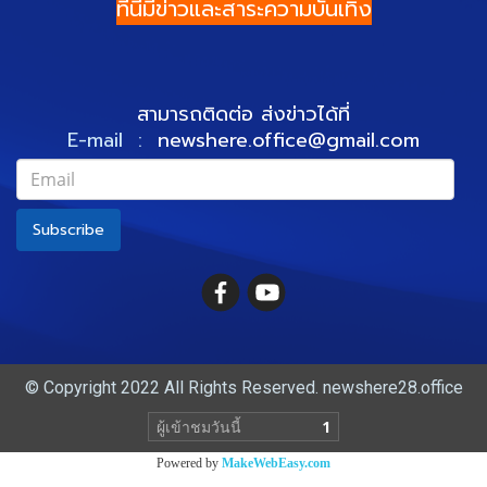
ที่นี่มีข่าวและสาระความบันเทิง
สามารถติดต่อ ส่งข่าวได้ที่
E-mail :
newshere.office@gmail.com
Subscribe
© Copyright 2022 All Rights Reserved. newshere28.office
ผู้เข้าชมวันนี้
1
Powered by
MakeWebEasy.com