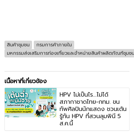
สินค้าชุมชน
กรมการค้าภายใน
มหกรรมส่งเสริมการท่องเที่ยวและจำหน่ายสินค้าผลิตภัณฑ์ชุมช
เนื้อหาที่เกี่ยวข้อง
HPV ไม่เป็นไร...ไม่ได้
สภากาชาดไทย-กทม. ขน
ทัพศิลปินนักแสดง ชวนเต้น
รู้ทัน HPV ที่สวนลุมพินี 5
ส.ค.นี้