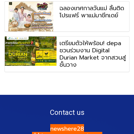
ฉลองเทศกาลวันแม่ ลิ้นติด
โปรแฟร์ พาแม่มาชีทเดย์
เตรียมตัวให้พร้อม! depa
ชวนร่วมงาน Digital
Durian Market จากสวนสู่
ชั้นวาง
Contact us
newshere28