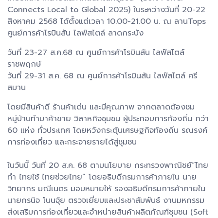
Connects Local to Global 2025) ในระหว่างวันที่ 20-22
สิงหาคม 2568 ได้ตั้งแต่เวลา 10.00-21.00 น. ณ ลานTops
ศูนย์การค้าโรบินสัน ไลฟ์สไตล์ ลาดกระบัง
วันที่ 23-27 ส.ค.68 ณ ศูนย์การค้าโรบินสัน ไลฟ์สไตล์
ราชพฤกษ์
วันที่ 29-31 ส.ค. 68 ณ ศูนย์การค้าโรบินสัน ไลฟ์สไตล์ ศรี
สมาน
โดยมีสินค้าดี ร้านค้าเด่น และมีคุณภาพ จากตลาดต้องชม
หมู่บ้านทำมาค้าขาย วิสาหกิจชุมชน ผู้ประกอบการท้องถิ่น กว่า
60 แห่ง ทั่วประเทศ โดยหวังกระตุ้นเศรษฐกิจท้องถิ่น รณรงค์
การท่องเที่ยว และกระจายรายได้สู่ชุมชน
ในวันนี้ วันที่ 20 ส.ค. 68 ตามนโยบาย กระทรวงพาณิชย์“ไทย
ทำ ไทยใช้ ไทยช่วยไทย” โดยอธิบดีกรมการค้าภายใน นาย
วิทยากร มณีเนตร มอบหมายให้ รองอธิบดีกรมการค้าภายใน
นายกรนิจ โนนจุ้ย ตรวจเยี่ยมและประชาสัมพันธ์ งานมหกรรม
ส่งเสริมการท่องเที่ยวและจำหน่ายสินค้าผลิตภัณฑ์ชุมชน (Soft