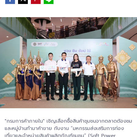
"กรมการค้าภายใน" เชิญเลือกซื้อสินค้าชุมชนจากตลาดต้องชม
และหมู่บ้านทำมาค้าขาย กับงาน “มหกรรมส่งเสริมการท่อง
เที่ยวและจำหน่ายสินค้าผลิตภัณฑ์ชุมชน” (Soft Power