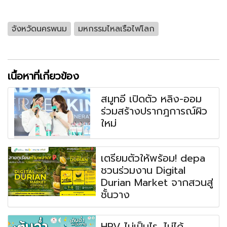
จังหวัดนครพนม
มหกรรมไหลเรือไฟโลก
เนื้อหาที่เกี่ยวข้อง
สมูทอี เปิดตัว หลิง-ออม
ร่วมสร้างปรากฎการณ์ผิว
ใหม่
เตรียมตัวให้พร้อม! depa
ชวนร่วมงาน Digital
Durian Market จากสวนสู่
ชั้นวาง
HPV ไม่เป็นไร...ไม่ได้