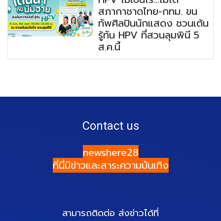
สภากาชาดไทย-กทม. ขน
ทัพศิลปินนักแสดง ชวนเต้น
รู้ทัน HPV ที่สวนลุมพินี 5
ส.ค.นี้
Contact us
newshere28
ที่นี่มีข่าวและสาระความบันเทิง
สามารถติดต่อ ส่งข่าวได้ที่