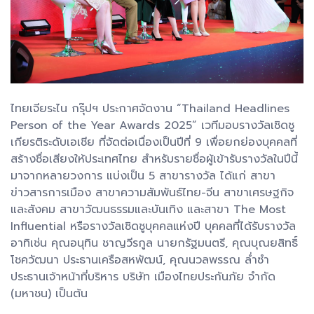
ไทยเจียระไน กรุ๊ปฯ ประกาศจัดงาน “Thailand Headlines
Person of the Year Awards 2025” เวทีมอบรางวัลเชิดชู
เกียรติระดับเอเชีย ที่จัดต่อเนื่องเป็นปีที่ 9 เพื่อยกย่องบุคคลที่
สร้างชื่อเสียงให้ประเทศไทย สำหรับรายชื่อผู้เข้ารับรางวัลในปีนี้
มาจากหลายวงการ แบ่งเป็น 5 สาขารางวัล ได้แก่ สาขา
ข่าวสารการเมือง สาขาความสัมพันธ์ไทย-จีน สาขาเศรษฐกิจ
และสังคม สาขาวัฒนธรรมและบันเทิง และสาขา The Most
Influential หรือรางวัลเชิดชูบุคคลแห่งปี บุคคลที่ได้รับรางวัล
อาทิเช่น คุณอนุทิน ชาญวีรกูล นายกรัฐมนตรี, คุณบุณยสิทธิ์
โชควัฒนา ประธานเครือสหพัฒน์, คุณนวลพรรณ ล่ำซํา
ประธานเจ้าหน้าที่บริหาร บริษัท เมืองไทยประกันภัย จำกัด
(มหาชน) เป็นต้น