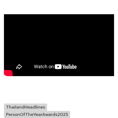
ThailandHeadlines
PersonOfTheYearAwards2025