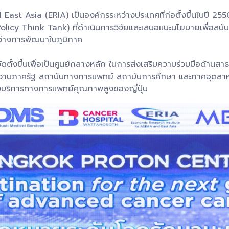
t Asia (ERIA) เป็นองค์กรระหว่างประเทศที่ก่อตั้งขึ้นในปี 255
Policy Think Tank) ที่ดำเนินการวิจัยและเสนอแนะนโยบายเพื่อสนั
งว่างการพัฒนาในภูมิภาค
ตั้งขึ้นเพื่อเป็นศูนย์กลางหลัก ในการส่งเสริมความร่วมมือด้านส
วยงานภาครัฐ สถาบันทางการแพทย์ สถาบันการศึกษา และภาคอุตสาห
งบริการทางการแพทย์คุณภาพสูงของญี่ปุ่น