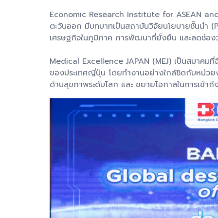
Economic Research Institute for ASEAN and Eas
ตะวันออก มีบทบาทเป็นสถาบันวิจัยนโยบายชั้นนำ (
เศรษฐกิจในภูมิภาค การพัฒนาที่ยั่งยืน และลดช่อ
Medical Excellence JAPAN (MEJ) เป็นสมาคมที่จัด
ของประเทศญี่ปุ่น โดยทำงานอย่างใกล้ชิดกับหน่
ด้านสุขภาพระดับโลก และ ขยายโอกาสในการเข้าถึ