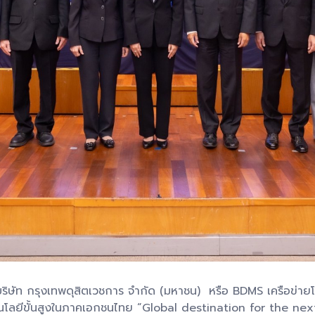
ษัท กรุงเทพดุสิตเวชการ จำกัด (มหาชน) หรือ BDMS เครือข่าย
คโนโลยีขั้นสูงในภาคเอกชนไทย “Global destination for the 