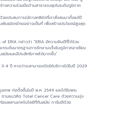
มสร้างความร่วมมือด้านสาธารณสุขในระดับภูมิภาค
้วยประสบการณ์ทางคลินิกที่เราสั่งสมมาตั้งแต่ปี
บพันธมิตรไทยอย่างเต็มที่ เพื่อสร้างประโยชน์สูงสุด
ERIA กล่าวว่า “ERIA มีความยินดีที่ได้ร่วม
าร ยกระดับมาตรฐานการรักษามะเร็งในภูมิภาคอาเซียน
นสมัยและมีประสิทธิภาพได้มากขึ้น”
-4 ปี คาดว่าจะสามารถเปิดให้บริการได้ในปี 2029
 ก่อตั้งขึ้นในปี พ.ศ. 2549 และได้รับพระ
็ง ตามแนวคิด Total Cancer Care ด้วยความมุ่ง
อมผสานเทคโนโลยีที่ทันสมัย การันตีด้วย