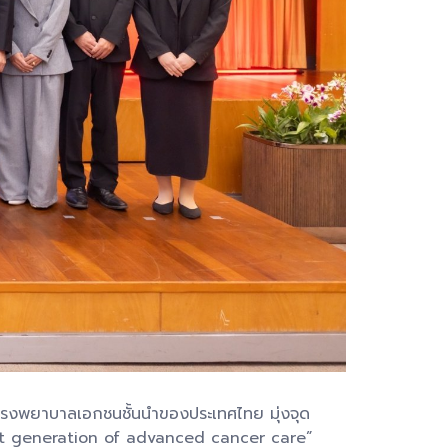
โรงพยาบาลเอกชนชั้นนำของประเทศไทย มุ่งจุด
next generation of advanced cancer care”