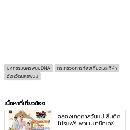
มหกรรมนครพนมDNA
กระทรวงการท่องเที่ยวและกีฬา
จังหวัดนครพนม
เนื้อหาที่เกี่ยวข้อง
ฉลองเทศกาลวันแม่ ลิ้นติด
โปรแฟร์ พาแม่มาชีทเดย์