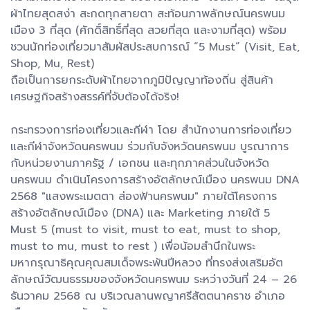
ผ้าไทยสุดสง่า สะกดทุกสายตา สะท้อนภาพลักษณ์นครพนม
เมือง 3 ที่สุด (ศักดิ์สิทธิ์ที่สุด สวยที่สุด และงามที่สุด) พร้อม
ชวนนักท่องเที่ยวมาสัมผัสประสบการณ์ “5 Must” (Visit, Eat,
Shop, Mu, Rest)
​ถือเป็นการยกระดับผ้าไทยจากภูมิปัญญาท้องถิ่น สู่สินค้า
เศรษฐกิจสร้างสรรค์ที่จับต้องได้จริง!
กระทรวงการท่องเที่ยวและกีฬา โดย สำนักงานการท่องเที่ยว
และกีฬาจังหวัดนครพนม ร่วมกับจังหวัดนครพนม บูรณาการ
กับหน่วยงานภาครัฐ / เอกชน และทุกภาคส่วนในจังหวัด
นครพนม ดำเนินโครงการสร้างอัตลักษณ์เมือง นครพนม DNA
2568 "แสงพระเมตตา ส่องฟ้านครพนม" ภายใต้โครงการ
สร้างอัตลักษณ์เมือง (DNA) และ Marketing ภายใต้ 5
Must 5 (must to visit, must to eat, must to shop,
must to mu, must to rest ) เพื่อน้อมสำนึกในพระ
มหากรุณาธิคุณคุณสมเด็จพระพันปีหลวง ที่ทรงส่งเสริมอัต
ลักษณ์วัฒนธรรมของจังหวัดนครพนม ระหว่างวันที่ 24 – 26
ธันวาคม 2568 ณ บริเวณลานพญาศรีสัตตนาคราช อำเภอ