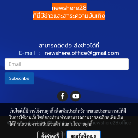
newshere28
ที่นี่มีข่าวและสาระความบันเทิง
สามารถติดต่อ ส่งข่าวได้ที่
E-mail :
newshere.office@gmail.com
Subscribe
เว็บไซต์นี้มีการใช้งานคุกกี้ เพื่อเพิ่มประสิทธิภาพและประสบการณ์ที่ดี
ในการใช้งานเว็บไซต์ของท่าน ท่านสามารถอ่านรายละเอียดเพิ่มเติม
© Copyright 2022 All Rights Reserved. newshere28.office
ได้ที่
นโยบายความเป็นส่วนตัว
และ
นโยบายคุกกี้
ผู้เข้าชมวันนี้
1,984
ตั้งค่าคุกกี้
ยอมรับทั้งหมด