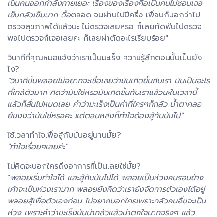
เป็นคนออกกำลังกายเยอะ เรื่องของเรื่องคือเป็นคนไม่ชอบเจอ
เข็มกลัวเข็มมาก ดื้อ
ตลอด จนผ่านไปปีครึ่ง เพื่อนก็บอกว่าไป
ตรวจสุขภาพได้แล้วนะ ไม่ตรวจเลยหรอ ก็เลยกัดฟันไปตรวจ
พอไปตรวจก็เจอเลยค่ะ ก็เลยผ่าตัดอะไรเรียบร้อย"
วินาทีที่คุณหมอแจ้งว่าเราเป็นมะเร็ง ความรู้สึกตอนนั้นเป็นยัง
ไง?
"วินาทีนั้นพลอยไม่อยากจะเชื่อเลยว่ามันเกิดขึ้นกับเรา มันเป็นอะไร
ที่ใกล้ตัวมาก คิดว่ามันใช่หรอมันเกิดขึ้นกับเราแล้วนะในเวลานี้
แล้วก็สั่นไปหมดเลย คำว่ามะเร็งเป็นคำที่ใครๆก็กลัว น้ำตาคลอ
ยืนงงว่ามันใช่หรอคะ แต่ตอนหลังก็ทำใจต้องสู้กับมันไป"
ใช้เวลาทำใจเพื่อสู้กับมันอยู่นานมั้ย?
"ทำใจเรื่อยๆเลยค่ะ"
ไม่คิดจะบอกใครถึงอาการที่เป็นเลยใช่มั้ย?
"
พลอยเริ่มทำใจได้ และสู้กับมันไปได้ พลอยเป็นห่วงคนรอบข้าง
เค้าจะเป็นห่วงเรามาก พลอยยังคิดว่าเรายังจัดการตัวเองได้อยู่
พลอยสู้เพื่อตัวเองก่อน ไม่อยากบอกใครเพราะกลัวคนอื่นจะเป็น
ห่วง เพราะคำว่ามะเร็งมันน่ากลัวแล้วน่าตกใจมากจริงๆ แล้ว