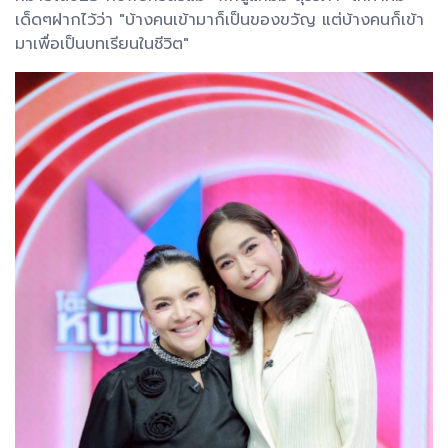
เด็ดๆฝากไว้ว่า "บ้างคนเข้ามาก็เป็นของขวัญ แต่บ้างคนก็เข้า
มาเพื่อเป็นบทเรียนในชีวิต"