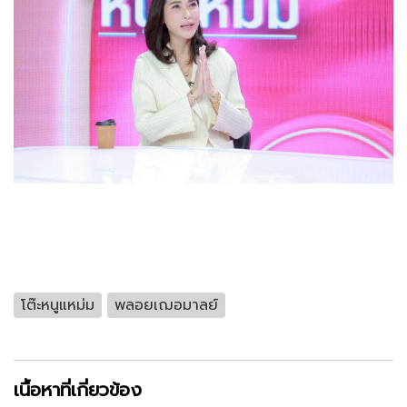
โต๊ะหนูแหม่ม
พลอยเฌอมาลย์
เนื้อหาที่เกี่ยวข้อง