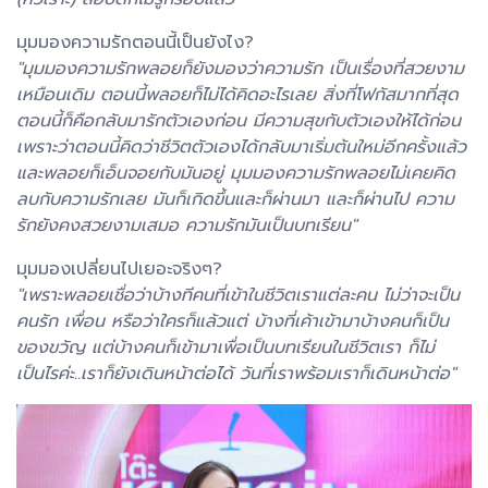
มุมมองความรักตอนนี้เป็นยังไง?
"มุมมองความรักพลอยก็ยังมองว่าความรัก เป็นเรื่องที่สวยงาม
เหมือนเดิม ตอนนี้พลอยก็ไม่ได้คิดอะไรเลย สิ่งที่โฟกัสมากที่สุด
ตอนนี้ก็คือกลับมารักตัวเองก่อน มีความสุขกับตัวเองให้ได้ก่อน
เพราะว่าตอนนี้คิดว่าชีวิตตัวเองได้กลับมาเริ่มต้นใหม่อีกครั้งแล้ว
และพลอยก็เอ็นจอยกับมันอยู่ มุมมองความรักพลอยไม่เคยคิด
ลบกับความรักเลย มันก็เกิดขึ้นและก็ผ่านมา และก็ผ่านไป ความ
รักยังคงสวยงามเสมอ ความรักมันเป็นบทเรียน"
มุมมองเปลี่ยนไปเยอะจริงๆ?
"เพราะพลอยเชื่อว่าบ้างทีคนที่เข้าในชีวิตเราแต่ละคน ไม่ว่าจะเป็น
คนรัก เพื่อน หรือว่าใครก็แล้วแต่ บ้างที่เค้าเข้ามาบ้างคนก็เป็น
ของขวัญ แต่บ้างคนก็เข้ามาเพื่อเป็นบทเรียนในชีวิตเรา ก็ไม่
เป็นไรค่ะ..เราก็ยังเดินหน้าต่อได้ วันที่เราพร้อมเราก็เดินหน้าต่อ"