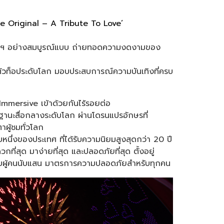
e Original – A Tribute To Love’
ุงเทพฯ อย่างสมบูรณ์แบบ ถ่ายทอดความงดงามของ
ตัวท็อประดับโลก มอบประสบการณ์ความบันเทิงที่ครบ
 Immersive เข้าด้วยกันไร้รอยต่อ
นะสื่อกลางระดับโลก ผ่านโดรนแปรอักษรที่
ผู้ชมทั่วโลก
หนึ่งของประเทศ ที่ได้รับความนิยมสูงสุดกว่า 20 ปี
ี่สุด มาง่ายที่สุด และปลอดภัยที่สุด ตั้งอยู่
งรับผู้คนนับแสน มาตรการความปลอดภัยสำหรับทุกคน