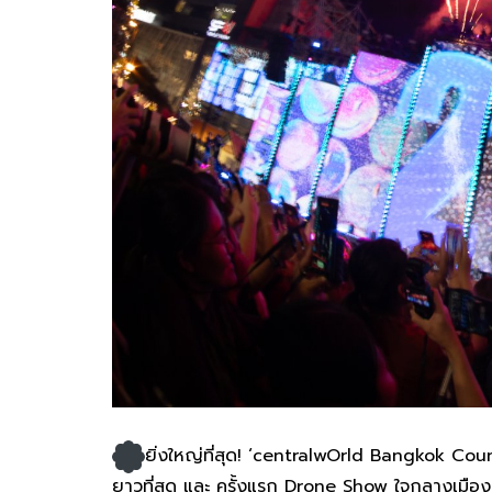
ยิ่งใหญ่ที่สุด! ‘centralwOrld Bangkok Co
ยาวที่สุด และ ครั้งแรก Drone Show ใจกลางเมือง