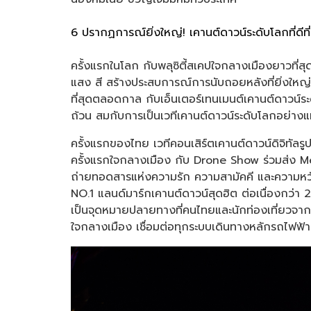
6 ปรากฏการณ์ยิ่งใหญ่! เคานต์ดาวน์ระดับโลกที
ครั้งแรกในโลก กับพลุซิตี้สเคปใจกลางเมืองยาวท
แสง สี สร้างประสบการณ์การนับถอยหลังที่ยิ่งใหญ่
ที่สุดตลอดกาล กับเอ็นเตอร์เทนเมนต์เคานต์ดาวน์
ถ้วน สมกับการเป็นเวทีเคานต์ดาวน์ระดับโลกอย่างแท
ครั้งแรกของไทย เวทีคอนเสิร์ตเคานต์ดาวน์ดิจิทัลร
ครั้งแรกใจกลางเมือง กับ Drone Show ร่วมส่ง 
ถ่ายทอดสารแห่งความรัก ความสามัคคี และความหว
NO.1 แลนด์มาร์กเคานต์ดาวน์สุดฮิต ต่อเนื่องกว่า 2
เป็นจุดหมายปลายทางที่คนไทยและนักท่องเที่ยวจากทั่
ใจกลางเมือง เชื่อมต่อทุกระบบเดินทางหลักรถไฟฟ้