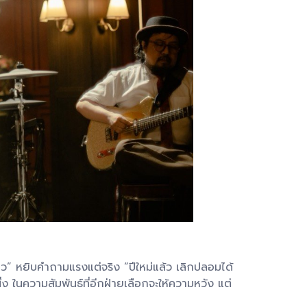
ยว” หยิบคำถามแรงแต่จริง “ปีใหม่แล้ว เลิกปลอมได้
ง ในความสัมพันธ์ที่อีกฝ่ายเลือกจะให้ความหวัง แต่