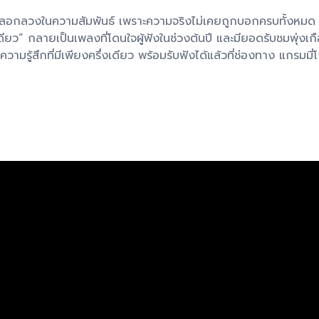
หลอกลวงในความสัมพันธ์ เพราะความจริงไม่เคยถูกบอกครบทั้งหมด
ดียว” กลายเป็นเพลงที่โดนใจผู้ฟังในช่วงต้นปี และมียอดรับชมพุ่งเก
ับความรู้สึกที่มีเพียงครึ่งเดียว พร้อมรับฟังได้แล้วที่ช่องทาง แกรมมี่
V】