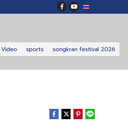
TH
Video
sports
songkran festival 2026