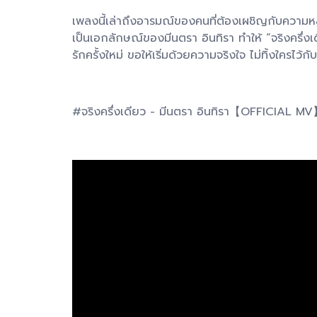
เพลงนี้เล่าถึงอารมณ์ของคนที่ต้องเผชิญกับความ
เป็นเอกลักษณ์ของมีนตรา อินทิรา ทำให้ “จริงครึ่งเ
รักครั้งใหม่ ขอให้เริ่มด้วยความจริงใจ ไม่ทิ้งใครไว้ก
#จริงครึ่งเดียว - มีนตรา อินทิรา【OFFICIAL M