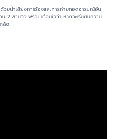
 ด้วยน้ำเสียงการร้องและการถ่ายทอดอารมณ์อัน
ือบ 2 ล้านวิว พร้อมเตือนใจว่า หากจะเริ่มต้นความ
โกล์ด