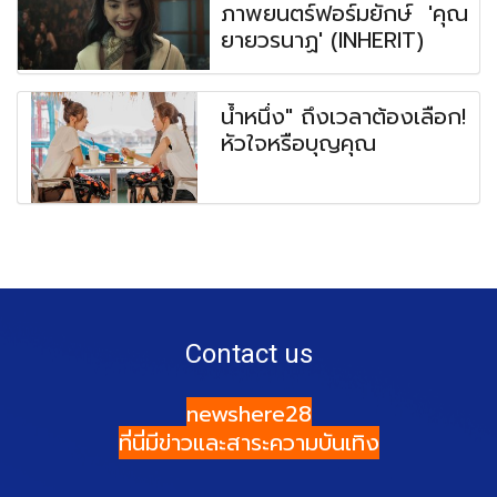
ภาพยนตร์ฟอร์มยักษ์ 'คุณ
ยายวรนาฏ' (INHERIT)
น้ำหนึ่ง" ถึงเวลาต้องเลือก!
หัวใจหรือบุญคุณ
Contact us
newshere28
ที่นี่มีข่าวและสาระความบันเทิง