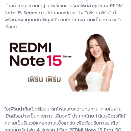
ตัวอย่างสง่างามในฐานะพรีเซนเตอร์คนใหม่ล่าสุดของ REDMI
Note 15 Series ภายใต้คอนเซปต์สุดปัง “เฟิร์น เฟิร์ม” ที่
พร้อมจะพาทุกคนไปพิสูจน์นิยามใหม่ของความแข็งแกร่งระดับ
เรือธง
ใบเฟิร์นนำทีมเปิดตัวสมาร์ทโฟนแห่งความทนทาน ภายในงาน
เปิดตัวอย่างเป็นทางการ เสียวหมี่ ประเทศไทย ได้เนรมิตเวทีให้
กลายเป็นรันเวย์แห่งความแข็งแกร่ง เพื่อต้อนรับการมาถึง
ของสมาร์ทโฟน 4 รุ่นรวด ได้แก่ REDMI Note 15 Pro+ 5G,