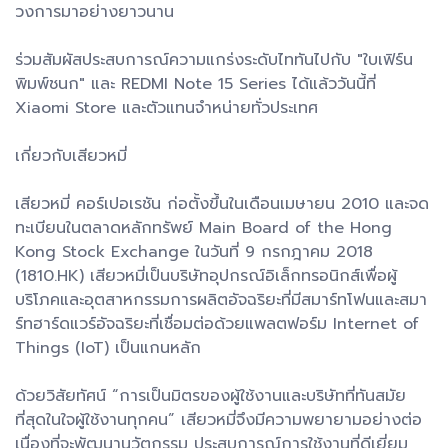
วงการมาอย่างยาวนาน
ร่วมสัมผัสประสบการณ์ความแกร่งระดับไททันไปกับ "ใบเฟิร์น
พิมพ์ชนก" และ REDMI Note 15 Series ได้แล้ววันนี้ที่
Xiaomi Store และตัวแทนจำหน่ายทั่วประเทศ
เกี่ยวกับเสียวหมี่
เสียวหมี่ คอร์เปอเรชัน ก่อตั้งขึ้นในเดือนเมษายน 2010 และจด
ทะเบียนในตลาดหลักทรัพย์ Main Board of the Hong
Kong Stock Exchange ในวันที่ 9 กรกฎาคม 2018
(1810.HK) เสียวหมี่เป็นบริษัทอุปกรณ์อิเล็กทรอนิกส์เพื่อผู้
บริโภคและอุตสาหกรรมการผลิตอัจฉริยะที่มีสมาร์ทโฟนและสมา
ร์ทฮาร์ดแวร์อัจฉริยะที่เชื่อมต่อด้วยแพลตฟอร์ม Internet of
Things (IoT) เป็นแกนหลัก
ด้วยวิสัยทัศน์ “การเป็นมิตรของผู้ใช้งานและบริษัทที่ทันสมัย
ที่สุดในใจผู้ใช้งานทุกคน” เสียวหมี่จึงมีความพยายามอย่างต่อ
เนื่องที่จะพัฒนานวัตกรรม ประสบการณ์การใช้งานที่ดีเยี่ยม