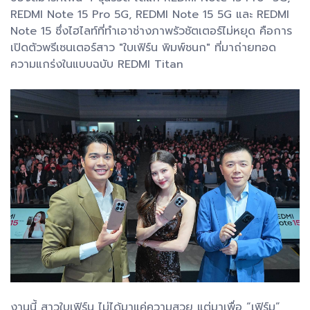
REDMI Note 15 Pro 5G, REDMI Note 15 5G และ REDMI
Note 15 ซึ่งไฮไลท์ที่ทำเอาช่างภาพรัวชัตเตอร์ไม่หยุด คือการ
เปิดตัวพรีเซนเตอร์สาว "ใบเฟิร์น พิมพ์ชนก" ที่มาถ่ายทอด
ความแกร่งในแบบฉบับ REDMI Titan
งานนี้ สาวใบเฟิร์น ไม่ได้มาแค่ความสวย แต่มาเพื่อ “เฟิร์ม”