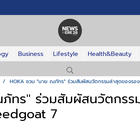
ogy
Business
Lifestyle
Health&Beauty
T
HOKA ชวน "นาย ณภัทร" ร่วมสัมผัสนวัตกรรมล่าสุดของรอง
ทร" ร่วมสัมผัสนวัตกรรม
eedgoat 7