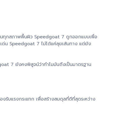
างใจในทุกสภาพพื้นผิว Speedgoat 7 ถูกออกแบบเพื่อ
ดเด่น Speedgoat 7 ไม่ได้แค่ลุยเส้นทาง แต่ยัง
oat 7 ยังคงพิสูจน์ว่าทำไมมันถึงเป็นมาตรฐาน
งรับแรงกระแทก เพื่อสร้างสมดุลที่ดีที่สุดระหว่าง