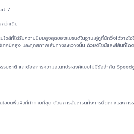
oat 7
ยกว่าเดิม
ไชส์ที่ได้รับความนิยมสูงสุดของแบรนด์ในฐานะคู่หูที่นักวิ่งไว้ว
เทคนิคสูง และทุกสภาพเส้นทางระหว่างนั้น ด้วยดีไซน์และสีสันที่โด
ญธรรมชาติ และต้องการความอเนกประสงค์แบบไม่มีข้อจำกัด Speedg
ด
ใจบนพื้นผิวที่ท้าทายที่สุด ด้วยการอัปเกรดทั้งการยึดเกาะและการรอ