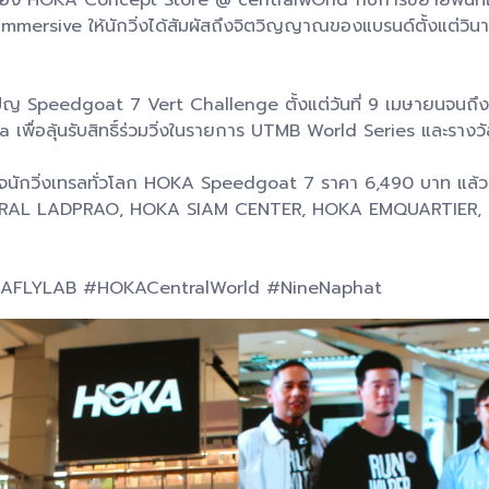
mmersive ให้นักวิ่งได้สัมผัสถึงจิตวิญญาณของแบรนด์ตั้งแต่วินาท
ญ Speedgoat 7 Vert Challenge ตั้งแต่วันที่ 9 เมษายนจนถึง
a เพื่อลุ้นรับสิทธิ์ร่วมวิ่งในรายการ UTMB World Series และ
ในใจนักวิ่งเทรลทั่วโลก HOKA Speedgoat 7 ราคา 6,490 บาท แล้ว
ENTRAL LADPRAO, HOKA SIAM CENTER, HOKA EMQUARTIE
AFLYLAB #HOKACentralWorld #NineNaphat