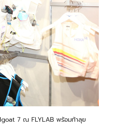
dgoat 7 ณ FLYLAB พร้อมท้าลุย