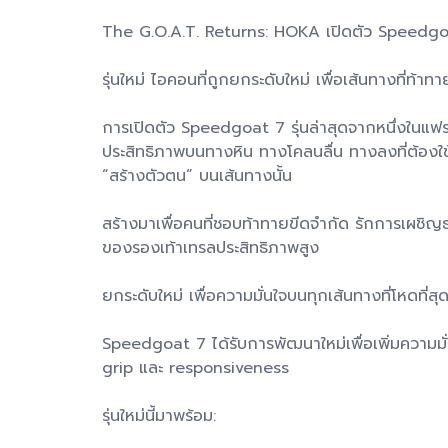
The G.O.A.T. Returns: HOKA เปิดตัว Speedg
รุ่นใหม่ ไอคอนที่ถูกยกระดับใหม่ เพื่อเส้นทางที่ท้าทา
การเปิดตัว Speedgoat 7 รุ่นล่าสุดจากหนึ่งในแฟรน
ประสิทธิภาพบนทางหิน ทางโคลนลื่น ทางลงที่ต้องใช้
“สร้างตัวตน” บนเส้นทางนั้น
สร้างมาเพื่อคนที่ชอบท้าทายขีดจำกัด รักการเผชิ
ของรองเท้าเทรลประสิทธิภาพสูง
ยกระดับใหม่ เพื่อความมั่นใจบนทุกเส้นทางที่โหดที่สุ
Speedgoat 7 ได้รับการพัฒนาใหม่เพื่อเพิ่มความมั่น
grip และ responsiveness
รุ่นใหม่นี้มาพร้อม: