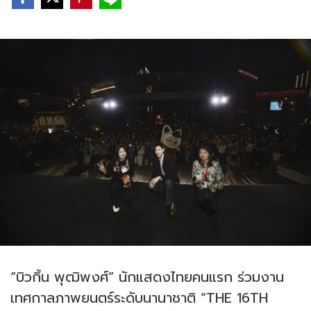
“บิวกิ้น พุฒิพงศ์” นักแสดงไทยคนแรก ร่วมงาน
เทศกาลภาพยนตร์ระดับนานาชาติ “THE 16TH