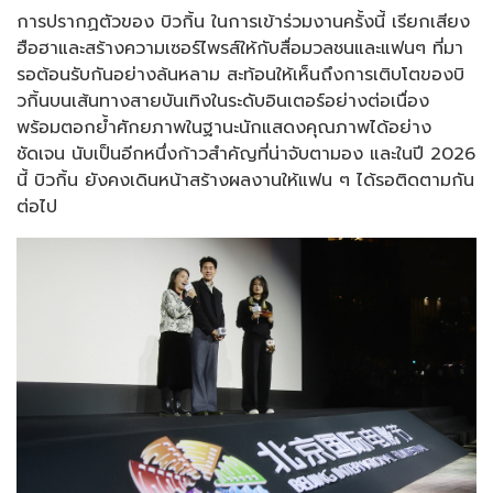
การปรากฏตัวของ บิวกิ้น ในการเข้าร่วมงานครั้งนี้ เรียกเสียง
ฮือฮาและสร้างความเซอร์ไพรส์ให้กับสื่อมวลชนและแฟนๆ ที่มา
รอต้อนรับกันอย่างล้นหลาม สะท้อนให้เห็นถึงการเติบโตของบิ
วกิ้นบนเส้นทางสายบันเทิงในระดับอินเตอร์อย่างต่อเนื่อง
พร้อมตอกย้ำศักยภาพในฐานะนักแสดงคุณภาพได้อย่าง
ชัดเจน นับเป็นอีกหนึ่งก้าวสำคัญที่น่าจับตามอง และในปี 2026
นี้ บิวกิ้น ยังคงเดินหน้าสร้างผลงานให้แฟน ๆ ได้รอติดตามกัน
ต่อไป