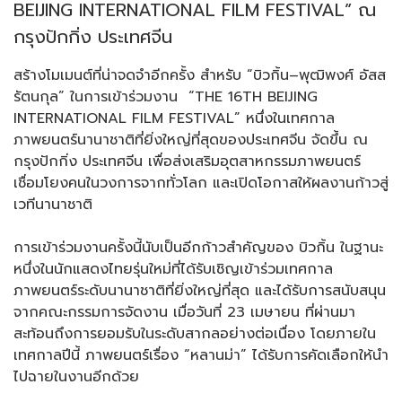
BEIJING INTERNATIONAL FILM FESTIVAL” ณ
กรุงปักกิ่ง ประเทศจีน
สร้างโมเมนต์ที่น่าจดจำอีกครั้ง สำหรับ “บิวกิ้น–พุฒิพงศ์ อัสส
รัตนกุล” ในการเข้าร่วมงาน “THE 16TH BEIJING
INTERNATIONAL FILM FESTIVAL” หนึ่งในเทศกาล
ภาพยนตร์นานาชาติที่ยิ่งใหญ่ที่สุดของประเทศจีน จัดขึ้น ณ
กรุงปักกิ่ง ประเทศจีน เพื่อส่งเสริมอุตสาหกรรมภาพยนตร์
เชื่อมโยงคนในวงการจากทั่วโลก และเปิดโอกาสให้ผลงานก้าวสู่
เวทีนานาชาติ
การเข้าร่วมงานครั้งนี้นับเป็นอีกก้าวสำคัญของ บิวกิ้น ในฐานะ
หนึ่งในนักแสดงไทยรุ่นใหม่ที่ได้รับเชิญเข้าร่วมเทศกาล
ภาพยนตร์ระดับนานาชาติที่ยิ่งใหญ่ที่สุด และได้รับการสนับสนุน
จากคณะกรรมการจัดงาน เมื่อวันที่ 23 เมษายน ที่ผ่านมา
สะท้อนถึงการยอมรับในระดับสากลอย่างต่อเนื่อง โดยภายใน
เทศกาลปีนี้ ภาพยนตร์เรื่อง “หลานม่า” ได้รับการคัดเลือกให้นำ
ไปฉายในงานอีกด้วย