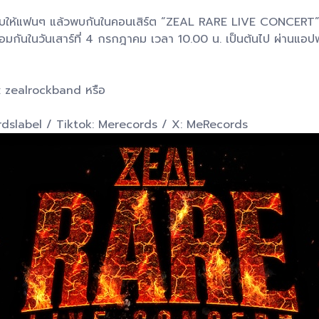
ใจมอบให้แฟนๆ แล้วพบกันในคอนเสิร์ต “ZEAL RARE LIVE CONCERT”
อมกันในวันเสาร์ที่ 4 กรกฎาคม เวลา 10.00 น. เป็นต้นไป ผ่านแอป
G: zealrockband หรือ
dslabel / Tiktok: Merecords / X: MeRecords