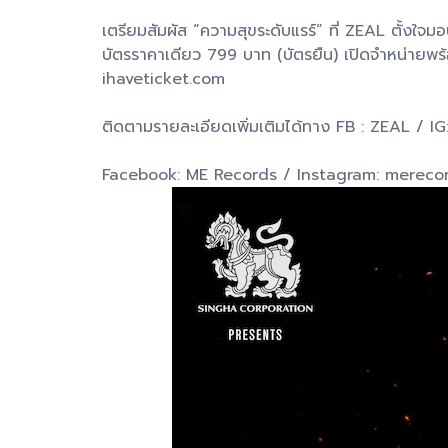
เตรียมสัมผัส “ความสุขระดับแรร์” ที่ ZEAL ตั้ง
บัตรราคาเดียว 799 บาท (บัตรยืน) เปิดจำหน่ายพร้
ihaveticket.com
ติดตามรายละเอียดเพิ่มเติมได้ทาง FB : ZEAL / I
Facebook: ME Records / Instagram: merecor