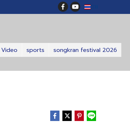
TH
Video
sports
songkran festival 2026