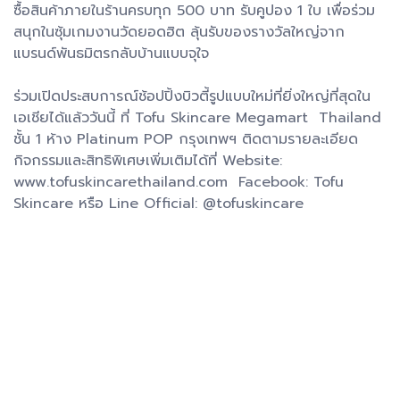
ซื้อสินค้าภายในร้านครบทุก 500 บาท รับคูปอง 1 ใบ เพื่อร่วม
สนุกในซุ้มเกมงานวัดยอดฮิต ลุ้นรับของรางวัลใหญ่จาก
แบรนด์พันธมิตรกลับบ้านแบบจุใจ
ร่วมเปิดประสบการณ์ช้อปปิ้งบิวตี้รูปแบบใหม่ที่ยิ่งใหญ่ที่สุดใน
เอเชียได้แล้ววันนี้ ที่ Tofu Skincare Megamart Thailand
ชั้น 1 ห้าง Platinum POP กรุงเทพฯ ติดตามรายละเอียด
กิจกรรมและสิทธิพิเศษเพิ่มเติมได้ที่ Website:
www.tofuskincarethailand.com Facebook: Tofu
Skincare หรือ Line Official: @tofuskincare