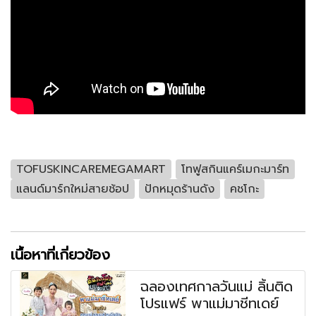
TOFUSKINCAREMEGAMART
โทฟูสกินแคร์เมกะมาร์ท
แลนด์มาร์กใหม่สายช้อป
ปักหมุดร้านดัง
คชโกะ
เนื้อหาที่เกี่ยวข้อง
ฉลองเทศกาลวันแม่ ลิ้นติด
โปรแฟร์ พาแม่มาชีทเดย์