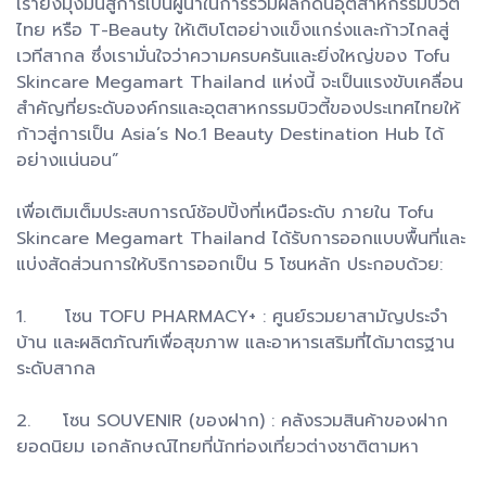
เรายังมุ่งมั่นสู่การเป็นผู้นำในการร่วมผลักดันอุตสาหกรรมบิวตี้
ไทย หรือ T-Beauty ให้เติบโตอย่างแข็งแกร่งและก้าวไกลสู่
เวทีสากล ซึ่งเรามั่นใจว่าความครบครันและยิ่งใหญ่ของ Tofu
Skincare Megamart Thailand แห่งนี้ จะเป็นแรงขับเคลื่อน
สำคัญที่ยระดับองค์กรและอุตสาหกรรมบิวตี้ของประเทศไทยให้
ก้าวสู่การเป็น Asia’s No.1 Beauty Destination Hub ได้
อย่างแน่นอน”
เพื่อเติมเต็มประสบการณ์ช้อปปิ้งที่เหนือระดับ ภายใน Tofu
Skincare Megamart Thailand ได้รับการออกแบบพื้นที่และ
แบ่งสัดส่วนการให้บริการออกเป็น 5 โซนหลัก ประกอบด้วย:
1. โซน TOFU PHARMACY+ : ศูนย์รวมยาสามัญประจำ
บ้าน และผลิตภัณฑ์เพื่อสุขภาพ และอาหารเสริมที่ได้มาตรฐาน
ระดับสากล
2. โซน SOUVENIR (ของฝาก) : คลังรวมสินค้าของฝาก
ยอดนิยม เอกลักษณ์ไทยที่นักท่องเที่ยวต่างชาติตามหา