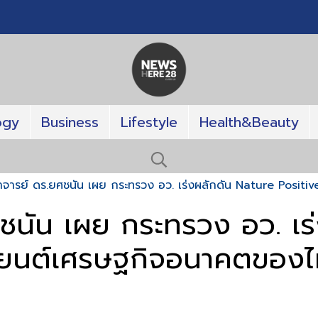
ogy
Business
Lifestyle
Health&Beauty
จารย์ ดร.ยศชนัน เผย กระทรวง อว. เร่งผลักดัน Nature Positiv
ชนัน เผย กระทรวง อว. เร
่องยนต์เศรษฐกิจอนาคตของ