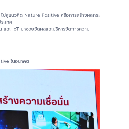
 ไปสู่แนวคิด Nature Positive หรือการสร้างผลกระ
ประเทศ
รน และ IoT มาช่วยวัดผลและบริหารจัดการความ
ositive ในอนาคต