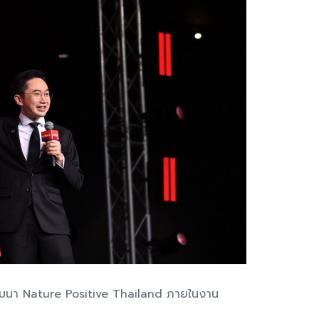
ัมมนา Nature Positive Thailand ภายในงาน