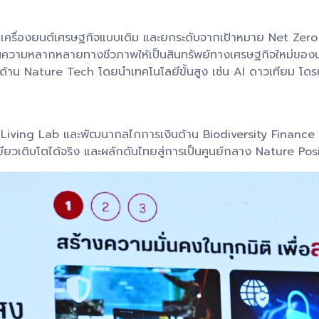
พาเครื่องยนต์เศรษฐกิจแบบเดิม และยกระดับจากเป้าหมาย Net Zero
านความหลากหลายทางชีวภาพให้เป็นสินทรัพย์ทางเศรษฐกิจใหม่ของ
ปด้าน Nature Tech โดยนำเทคโนโลยีขั้นสูง เช่น AI ดาวเทียม โด
ือ Living Lab และพัฒนากลไกการเงินด้าน Biodiversity Finance
สีเขียวเติบโตได้จริง และผลักดันไทยสู่การเป็นศูนย์กลาง Nature P