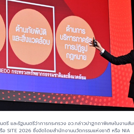
ฐมนตรี และรัฐมนตรีว่าการกระทรวง อว.กล่าวปาฐกถาพิเศษในงานส
อ SITE 2026 ซึ่งจัดโดยสำนักงานนวัตกรรมแห่งชาติ หรือ NIA