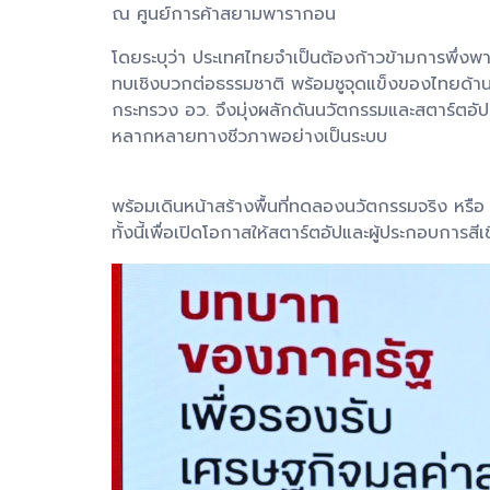
ณ ศูนย์การค้าสยามพารากอน
โดยระบุว่า ประเทศไทยจำเป็นต้องก้าวข้ามการพึ่ง
ทบเชิงบวกต่อธรรมชาติ พร้อมชูจุดแข็งของไทยด้
กระทรวง อว. จึงมุ่งผลักดันนวัตกรรมและสตาร์ตอั
หลากหลายทางชีวภาพอย่างเป็นระบบ
พร้อมเดินหน้าสร้างพื้นที่ทดลองนวัตกรรมจริง หร
ทั้งนี้เพื่อเปิดโอกาสให้สตาร์ตอัปและผู้ประกอบการ