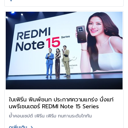
ใบเฟิร์น พิมพ์ชนก ประกาศความแกร่ง นั่งแท่
นพรีเซนเตอร์ REDMI Note 15 Series
ย้ำคอนเซปต์ เฟิร์น เฟิร์ม ทนทานระดับไททัน
ดูเพิ่มเติม