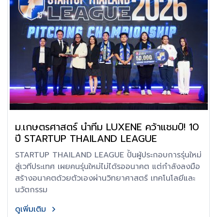
ม.เกษตรศาสตร์ นำทีม LUXENE คว้าแชมป์! 10
ปี STARTUP THAILAND LEAGUE
STARTUP THAILAND LEAGUE ปั้นผู้ประกอบการรุ่นใหม่
สู่เวทีประเทศ เผยคนรุ่นใหม่ไม่ได้รออนาคต แต่กำลังลงมือ
สร้างอนาคตด้วยตัวเองผ่านวิทยาศาสตร์ เทคโนโลยีและ
นวัตกรรม
ดูเพิ่มเติม