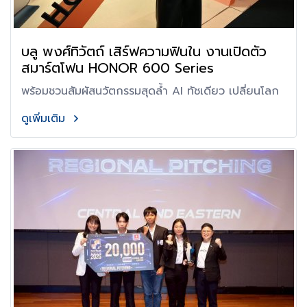
บลู พงศ์ทิวัตถ์ เสิร์ฟความฟินใน งานเปิดตัว
สมาร์ตโฟน HONOR 600 Series
พร้อมชวนสัมผัสนวัตกรรมสุดล้ำ AI ทัชเดียว เปลี่ยนโลก
ดูเพิ่มเติม