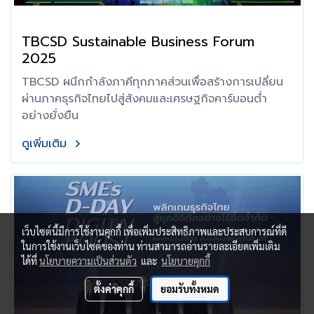
TBCSD Sustainable Business Forum
2025
TBCSD ผนึกกำลังภาคีทุกภาคส่วนเพื่อสร้างการเปลี่ยน
ผ่านภาคธุรกิจไทยไปสู่สังคมและเศรษฐกิจคาร์บอนต่ำ
อย่างยั่งยืน
ดูเพิ่มเติม
เว็บไซต์นี้มีการใช้งานคุกกี้ เพื่อเพิ่มประสิทธิภาพและประสบการณ์ที่ดี
ในการใช้งานเว็บไซต์ของท่าน ท่านสามารถอ่านรายละเอียดเพิ่มเติม
ได้ที่
นโยบายความเป็นส่วนตัว
และ
นโยบายคุกกี้
ตั้งค่าคุกกี้
ยอมรับทั้งหมด