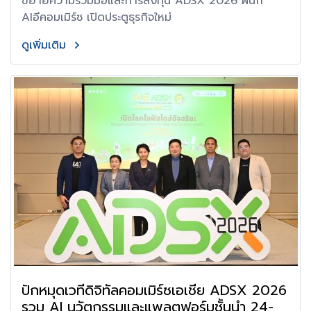
ขยายความร่วมมือและการลงทุน ADSX 2026 ผนึก
AIอีคอมเมิร์ซ เปิดประตูธุรกิจใหม่
ดูเพิ่มเติม
ปักหมุดเวทีดิจิทัลคอมเมิร์ซเอเชีย ADSX 2026
รวม AI นวัตกรรมและแพลตฟอร์มชั้นนำ 24-