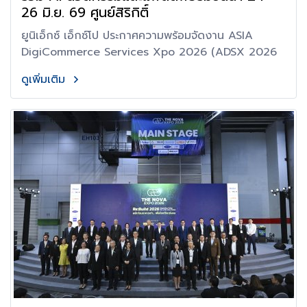
26 มิ.ย. 69 ศูนย์สิริกิติ์
ยูนิเอ็กซ์ เอ็กซ์โป ประกาศความพร้อมจัดงาน ASIA
DigiCommerce Services Xpo 2026 (ADSX 2026
ดูเพิ่มเติม