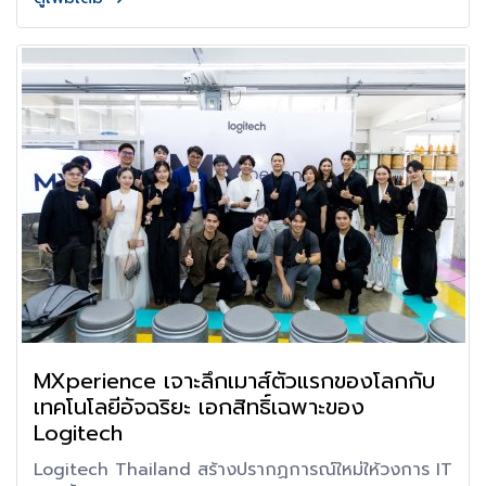
MXperience เจาะลึกเมาส์ตัวแรกของโลกกับ
เทคโนโลยีอัจฉริยะ เอกสิทธิ์เฉพาะของ
Logitech
Logitech Thailand สร้างปรากฏการณ์ใหม่ให้วงการ IT