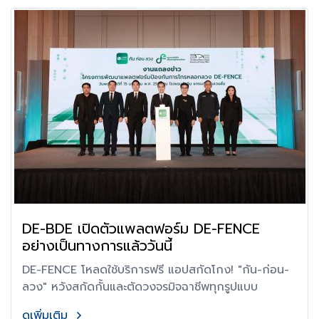
DE-BDE เปิดตัวแพลตฟอร์ม DE-FENCE
อย่างเป็นทางการแล้ววันนี้
DE-FENCE โหลดใช้บริการฟรี แอปสกัดโกง! "กัน-ก่อน-
ลวง" หวังสกัดกั้นและตัดวงจรมิจฉาชีพทุกรูปแบบ
ดูเพิ่มเติม