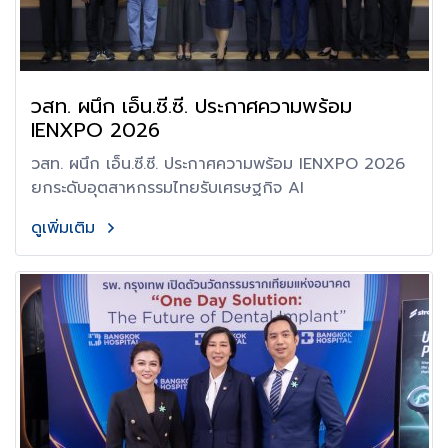
วสท. ผนึก เอ็น.ซี.ซี. ประกาศความพร้อม
IENXPO 2026
วสท. ผนึก เอ็น.ซี.ซี. ประกาศความพร้อม IENXPO 2026
ยกระดับอุตสาหกรรมไทยรับเศรษฐกิจ AI
ดูเพิ่มเติม