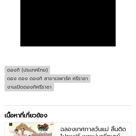
ดองกิ (ประเทศไทย)
ดอง ดอง ดองกิ สาขาเจพาร์ค ศรีราชา
งานเปิดดองกิศรีราชา
เนื้อหาที่เกี่ยวข้อง
ฉลองเทศกาลวันแม่ ลิ้นติด