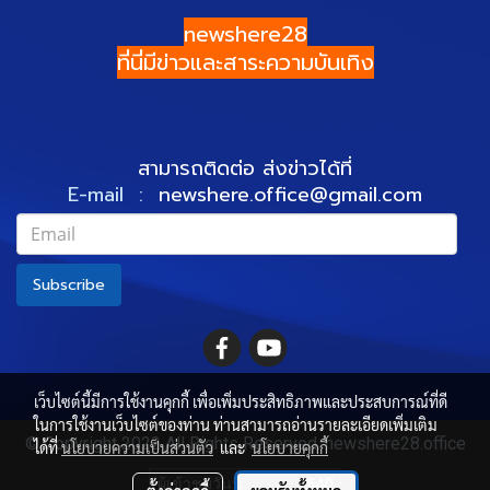
newshere28
ที่นี่มีข่าวและสาระความบันเทิง
สามารถติดต่อ ส่งข่าวได้ที่
E-mail :
newshere.office@gmail.com
Subscribe
เว็บไซต์นี้มีการใช้งานคุกกี้ เพื่อเพิ่มประสิทธิภาพและประสบการณ์ที่ดี
ในการใช้งานเว็บไซต์ของท่าน ท่านสามารถอ่านรายละเอียดเพิ่มเติม
© Copyright 2022 All Rights Reserved. newshere28.office
ได้ที่
นโยบายความเป็นส่วนตัว
และ
นโยบายคุกกี้
ผู้เข้าชมวันนี้
640