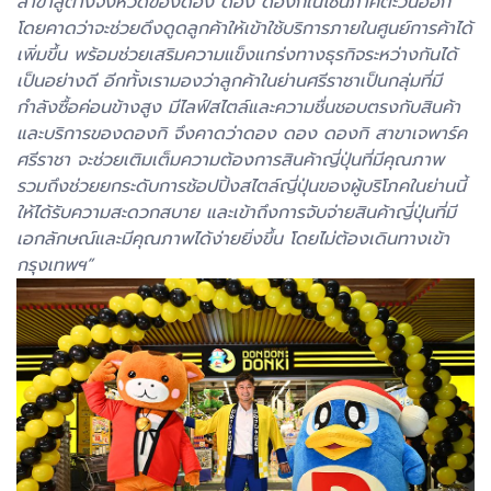
สาขาสู่ต่างจังหวัดของดอง ดอง ดองกิในโซนภาคตะวันออก
โดยคาดว่าจะช่วยดึงดูดลูกค้าให้เข้าใช้บริการภายในศูนย์การค้าได้
เพิ่มขึ้น พร้อมช่วยเสริมความแข็งแกร่งทางธุรกิจระหว่างกันได้
เป็นอย่างดี อีกทั้งเรามองว่าลูกค้าในย่านศรีราชาเป็นกลุ่มที่มี
กำลังซื้อค่อนข้างสูง มีไลฟ์สไตล์และความชื่นชอบตรงกับสินค้า
และบริการของดองกิ จึงคาดว่าดอง ดอง ดองกิ สาขาเจพาร์ค
ศรีราชา จะช่วยเติมเต็มความต้องการสินค้าญี่ปุ่นที่มีคุณภาพ
รวมถึงช่วยยกระดับการช้อปปิ้งสไตล์ญี่ปุ่นของผู้บริโภคในย่านนี้
ให้ได้รับความสะดวกสบาย และเข้าถึงการจับจ่ายสินค้าญี่ปุ่นที่มี
เอกลักษณ์และมีคุณภาพได้ง่ายยิ่งขึ้น โดยไม่ต้องเดินทางเข้า
กรุงเทพฯ”