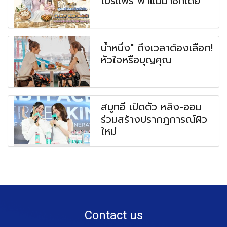
โปรแฟร์ พาแม่มาชีทเดย์
น้ำหนึ่ง" ถึงเวลาต้องเลือก!
หัวใจหรือบุญคุณ
สมูทอี เปิดตัว หลิง-ออม
ร่วมสร้างปรากฎการณ์ผิว
ใหม่
Contact us