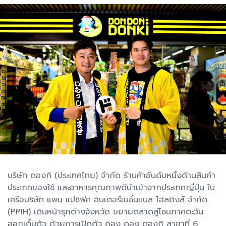
บริษัท ดองกิ (ประเทศไทย) จำกัด ร้านค้าอันดับหนึ่งด้านสินค้า
ประเภทของใช้ และอาหารคุณภาพดีนำเข้าจากประเทศญี่ปุ่น ใน
เครือบริษัท แพน แปซิฟิค อินเตอร์เนชั่นแนล โฮลดิงส์ จำกัด
(PPIH) เดินหน้ารุกต่างจังหวัด ขยายตลาดสู่โซนภาคตะวัน
ออกเต็มตัว ด้วยการเปิดตัว ดอง ดอง ดองกิ สาขาที่ 6