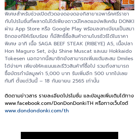
พิเศษสำหรับช่วงเปิดตัวดองดองดองกิสาขาเจพาร์คศรีราชา
กับโปรโมชั่นที่พลาดไม่ได้เพียงดาวน์โหลดแอปพลิเคชัน DONKI
ผ่าน App Store หรือ Google Play พร้อมลงทะเบียนเป็นสมา
ชิกดองกิให้เรียบร้อย ก็มีสิทธิ์ซื้อสินค้าตามโบรชัวร์ได้ในราคา
พิเศษ อาทิ เนื้อ SAGA BEEF STEAK (RIBEYE) A5, เนื้อปลา
Hon Maguro Set, องุ่น Shine Muscat และนม Hokkaido
Tokesen นอกจากนี้สมาชิกยังสามารถเพิ่มแต้มสะสม Dmiles
ได้ง่ายๆ เพียงให้คะแนนและรีวิวสินค้าที่ซื้อไป รวมถึงสามารถ
ซื้อบัตรกำนัลมูลค่า 5,000 บาท รับเพิ่มอีก 500 บาทไปเลย
ทันที ตั้งแต่วันนี้ – 18 กันยายน 2565 เท่านั้น
ติดตามข่าวสาร รายละเอียดโปรโมชั่น และข้อมูลเพิ่มเติมได้ทาง
www.facebook.com/DonDonDonkiTH หรือทางเว็บไซต์
www.dondondonki.com/th