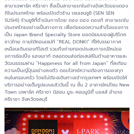
สาขาเจพาร์ค ศรีราชา ซึ่งเป็นสาขาแรกในต่างจังหวัดของดอง
กิในประเทศไทย พร้อมเปิดตัวร้าน เซนเซนซูชิ (SEN SEN
SUSHI) ร้านซูชิที่ดำเนินการโดย ดอง ดอง ดองกิ สาขาแรกใน
ประเทศไทยอย่างเป็นทางการ เพื่อต่อยอดความสำเร็จของการ
เป็น Japan Brand Specialty Store ยอดนิยมของผู้บริโภค
ชาวไทย ภายใต้คอนเซปท์ “REAL DONKI” ที่ให้บรรยากาศ
เหมือนเดินดองกิโฮเต้ รวมถึงถ่ายทอดประสบการณ์ใหม่ขอ
งการช้อปปิ้ง แฮงเอาท์ ตลอดจนส่งต่อเสน่ห์ในด้านอาหารและ
วัฒนธรรมผ่าน “Happiness for all from Japan” ที่สะท้อน
ความเป็นญี่ปุ่นอย่างลงตัว ตอบโจทย์ความต้องการของทุก
คนในครอบครัว โดยไม่ต้องเดินทางเข้ากรุงเทพฯ พร้อมเปิดให้
บริการอย่างเต็มรูปแบบแล้ววันนี้ ณ ชั้น 2 อาคารใหม่โซน New
Town เจพาร์ค ศรีราชา นิฮอน มูระ คอมมูนิตี้ มอลล์ อำเภอ
ศรีราชา จังหวัดชลบุรี