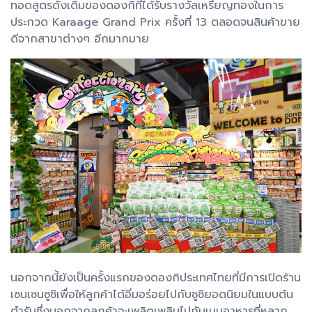
ทอดสูตรดั้งเดิมของดองกิที่ได้รับรางวัลเหรียญทองในการ
ประกวด Karaage Grand Prix ครั้งที่ 13 ตลอดจนสินค้าขาย
ดีจากสาขาต่างๆ อีกมากมาย
นอกจากนี้ยังเป็นครั้งแรกของดองกิประเทศไทยที่มีการเปิดร้าน
เซนเซนซูชิเพื่อให้ลูกค้าได้อิ่มอร่อยไปกับซูชิยอดนิยมในแบบต้น
ตำรับซึ่งนอกจากลูกค้าจะเพลิดเพลินไปกับเมนูอาหารที่หลาก