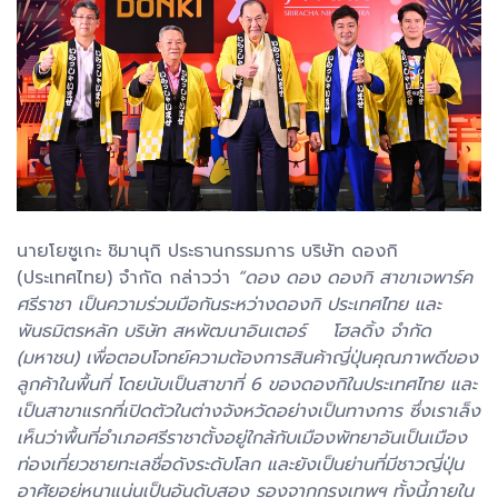
นายโยซูเกะ ชิมานุกิ ประธานกรรมการ บริษัท ดองกิ
(ประเทศไทย) จำกัด กล่าวว่า
“ดอง ดอง ดองกิ สาขาเจพาร์ค
ศรีราชา เป็นความร่วมมือกันระหว่างดองกิ ประเทศไทย และ
พันธมิตรหลัก บริษัท สหพัฒนาอินเตอร์ โฮลดิ้ง จำกัด
(มหาชน) เพื่อตอบโจทย์ความต้องการสินค้าญี่ปุ่นคุณภาพดีของ
ลูกค้าในพื้นที่ โดยนับเป็นสาขาที่ 6 ของดองกิในประเทศไทย และ
เป็นสาขาแรกที่เปิดตัวในต่างจังหวัดอย่างเป็นทางการ ซึ่งเราเล็ง
เห็นว่าพื้นที่อำเภอศรีราชาตั้งอยู่ใกล้กับเมืองพัทยาอันเป็นเมือง
ท่องเที่ยวชายทะเลชื่อดังระดับโลก และยังเป็นย่านที่มีชาวญี่ปุ่น
อาศัยอยู่หนาแน่นเป็นอันดับสอง รองจากกรุงเทพฯ ทั้งนี้ภายใน