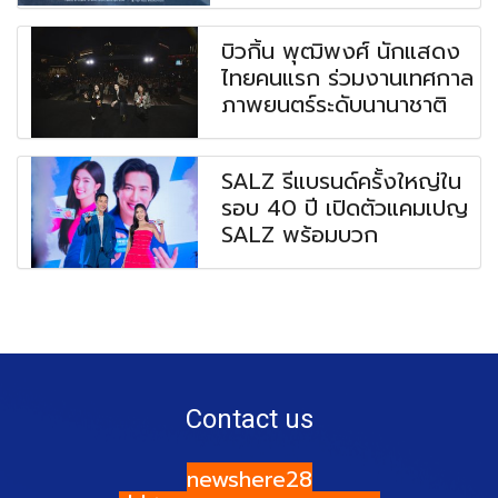
บิวกิ้น พุฒิพงศ์ นักแสดง
ไทยคนแรก ร่วมงานเทศกาล
ภาพยนตร์ระดับนานาชาติ
SALZ รีแบรนด์ครั้งใหญ่ใน
รอบ 40 ปี เปิดตัวแคมเปญ
SALZ พร้อมบวก
Contact us
newshere28