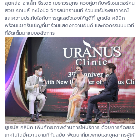
สุดหล่อ อาเล็ก ธีรเดช เมธาวรยุทธ ควงคู่มากับพรีเซนเตอร์คน
สวย รถเมล์ คะนึงนิจ จักรสมิทธานนท์ ร่วมแชร์ประสบการณ์
และความประทับใจกับการดูแลตัวเองให้ดูดีที่ ยูเรนัส คลินิก
พร้อมแขกรับเชิญที่มาร่วมแสดงความยินดี และกิจกรรมบนเวที
ที่จัดเต็มมาแบบอลังการ
ยูเรนัส คลินิก เพิ่มศักยภาพด้านการให้บริการ ด้วยการคัดสรร
เทคโนโลยีความงามที่ทันสมัย พัฒนาทีมแพทย์และบุคลากรผู้ให้