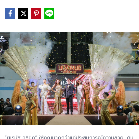
“ยูเรนัส คลินิก” ให้คุณมากกว่าแค่ประสบการณ์ความสวย เดิน