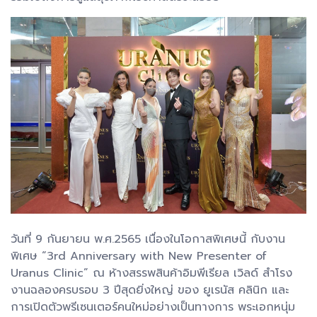
วันที่ 9 กันยายน พ.ศ.2565 เนื่องในโอกาสพิเศษนี้ กับงาน
พิเศษ “3rd Anniversary with New Presenter of
Uranus Clinic” ณ ห้างสรรพสินค้าอิมพีเรียล เวิลด์ สำโรง
งานฉลองครบรอบ 3 ปีสุดยิ่งใหญ่ ของ ยูเรนัส คลินิก และ
การเปิดตัวพรีเซนเตอร์คนใหม่อย่างเป็นทางการ พระเอกหนุ่ม