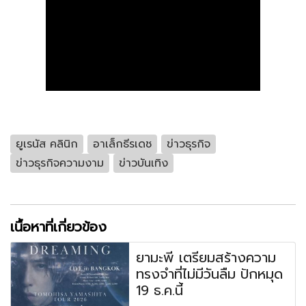
ยูเรนัส คลินิก
อาเล็กธีรเดช
ข่าวธุรกิจ
ข่าวธุรกิจความงาม
ข่าวบันเทิง
เนื้อหาที่เกี่ยวข้อง
ยามะพี เตรียมสร้างความ
ทรงจำที่ไม่มีวันลืม ปักหมุด
19 ธ.ค.นี้