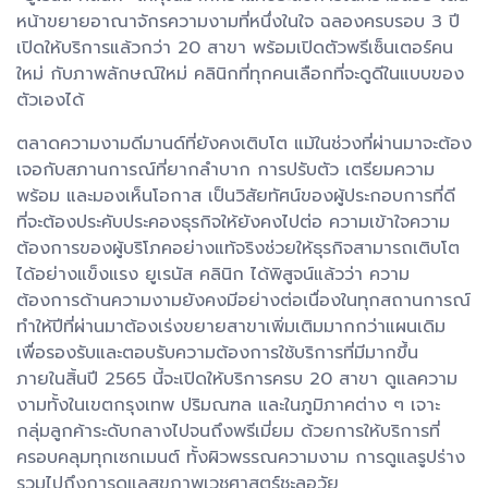
หน้าขยายอาณาจักรความงามที่หนึ่งในใจ ฉลองครบรอบ 3 ปี
เปิดให้บริการแล้วกว่า 20 สาขา พร้อมเปิดตัวพรีเซ็นเตอร์คน
ใหม่ กับภาพลักษณ์ใหม่ คลินิกที่ทุกคนเลือกที่จะดูดีในแบบของ
ตัวเองได้
ตลาดความงามดีมานด์ที่ยังคงเติบโต แม้ในช่วงที่ผ่านมาจะต้อง
เจอกับสภานการณ์ที่ยากลำบาก การปรับตัว เตรียมความ
พร้อม และมองเห็นโอกาส เป็นวิสัยทัศน์ของผู้ประกอบการที่ดี
ที่จะต้องประคับประคองธุรกิจให้ยังคงไปต่อ ความเข้าใจความ
ต้องการของผู้บริโภคอย่างแท้จริงช่วยให้ธุรกิจสามารถเติบโต
ได้อย่างแข็งแรง ยูเรนัส คลินิก ได้พิสูจน์แล้วว่า ความ
ต้องการด้านความงามยังคงมีอย่างต่อเนื่องในทุกสถานการณ์
ทำให้ปีที่ผ่านมาต้องเร่งขยายสาขาเพิ่มเติมมากกว่าแผนเดิม
เพื่อรองรับและตอบรับความต้องการใช้บริการที่มีมากขึ้น
ภายในสิ้นปี 2565 นี้จะเปิดให้บริการครบ 20 สาขา ดูแลความ
งามทั้งในเขตกรุงเทพ ปริมณฑล และในภูมิภาคต่าง ๆ เจาะ
กลุ่มลูกค้าระดับกลางไปจนถึงพรีเมี่ยม ด้วยการให้บริการที่
ครอบคลุมทุกเซกเมนต์ ทั้งผิวพรรณความงาม การดูแลรูปร่าง
รวมไปถึงการดูแลสุขภาพเวชศาสตร์ชะลอวัย