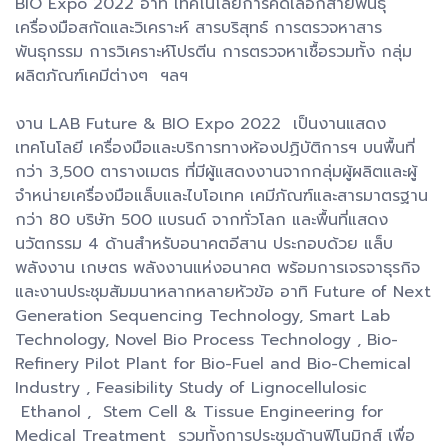
BIO Expo 2022 อาทิ เทคโนโลยีการคัดเลือกสายพันธุ์
เครื่องมือสกัดและวิเคราะห์ สารบริสุทธ์ การตรวจหาสาร
พันธุกรรม การวิเคราะห์โปรตีน การตรวจหาเชื้อรวมทั้ง กลุ่ม
ผลิตภัณฑ์เคมีต่างๆ ฯลฯ
งาน LAB Future & BIO Expo 2022 เป็นงานแสดง
เทคโนโลยี เครื่องมือและบริการทางห้องปฏิบัติการฯ บนพื้นที่
กว่า 3,500 ตารางเมตร ที่มีผู้แสดงงานจากกลุ่มผู้ผลิตและผู้
จำหน่ายเครื่องมือแล็บและไบโอเทค เคมีภัณฑ์และสารมาตรฐาน
กว่า 80 บริษัท 500 แบรนด์ จากทั่วโลก และพื้นที่แสดง
นวัตกรรม 4 ด้านสำหรับอนาคตอีสาน ประกอบด้วย แล็บ
พลังงาน เกษตร พลังงานแห่งอนาคต พร้อมการเจรจาธุรกิจ
และงานประชุมสัมมนาหลากหลายหัวข้อ อาทิ Future of Next
Generation Sequencing Technology, Smart Lab
Technology, Novel Bio Process Technology , Bio-
Refinery Pilot Plant for Bio-Fuel and Bio-Chemical
Industry , Feasibility Study of Lignocellulosic
Ethanol , Stem Cell & Tissue Engineering for
Medical Treatment รวมทั้งการประชุมด้านฟิโนมิกส์ เพื่อ