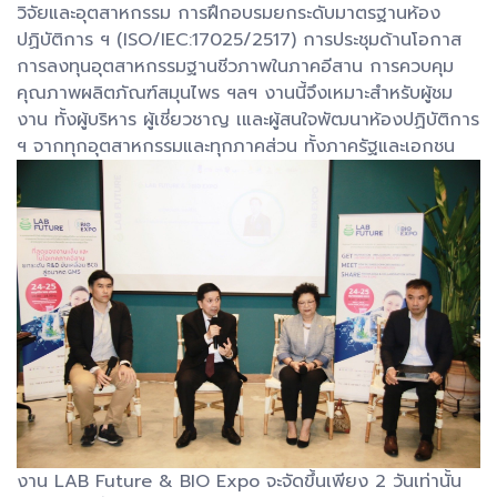
วิจัยและอุตสาหกรรม การฝึกอบรมยกระดับมาตรฐานห้อง
ปฏิบัติการ ฯ (ISO/IEC:17025/2517) การประชุมด้านโอกาส
การลงทุนอุตสาหกรรมฐานชีวภาพในภาคอีสาน การควบคุม
คุณภาพผลิตภัณฑ์สมุนไพร ฯลฯ งานนี้จึงเหมาะสำหรับผู้ชม
งาน ทั้งผู้บริหาร ผู้เชี่ยวชาญ เและผู้สนใจพัฒนาห้องปฏิบัติการ
ฯ จากทุกอุตสาหกรรมและทุกภาคส่วน ทั้งภาครัฐและเอกชน
งาน LAB Future & BIO Expo จะจัดขึ้นเพียง 2 วันเท่านั้น