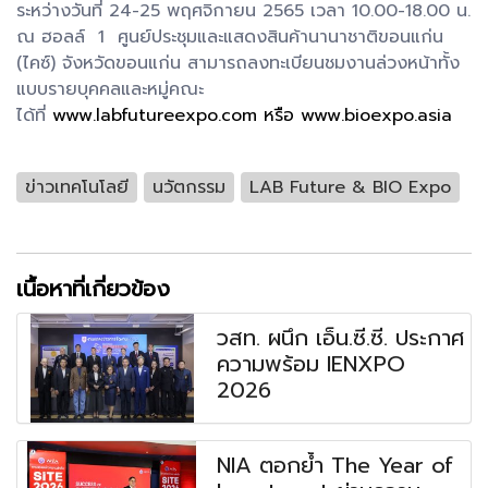
ระหว่างวันที่ 24-25 พฤศจิกายน 2565 เวลา 10.00-18.00 น.
ณ ฮอลล์ 1 ศูนย์ประชุมและแสดงสินค้านานาชาติขอนแก่น
(ไคซ์) จังหวัดขอนแก่น สามารถลงทะเบียนชมงานล่วงหน้าทั้ง
แบบรายบุคคลและหมู่คณะ
ได้ที่
www.labfutureexpo.com หรือ www.bioexpo.asia
ข่าวเทคโนโลยี
นวัตกรรม
LAB Future & BIO Expo
เนื้อหาที่เกี่ยวข้อง
วสท. ผนึก เอ็น.ซี.ซี. ประกาศ
ความพร้อม IENXPO
2026
NIA ตอกย้ำ The Year of