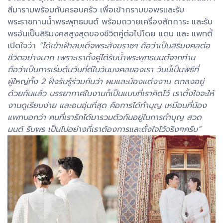
สีมารามพร้อมกับครอบครัว เพื่อเข้ากราบขอพรและรับ
พระราชทานน้ำพระพุทธมนต์ พร้อมถวายเครื่องสักการะ และรับ
พรอันเป็นสิริมงคลสูงสุดของชีวิตคู่ต่อไปโดย แดน และ แพทตี้
เปิดใจว่า
“ได้เข้าเฝ้าสมเด็จพระสังฆราชฯ ถือว่าเป็นสิริมงคลต่อ
ชีวิตอย่างมาก เพราะเราทั้งคู่ได้รับน้ำพระพุทธมนต์จากท่าน
ถือว่าเป็นการเริ่มต้นวันที่ดีในวันมงคลของเรา วันนี้เป็นพิธีที่
ผู้ใหญ่ทั้ง 2 ฝั่งรับรู้ร่วมกันว่า ผมและน้องแต่งงาน ตกลงอยู่
ด้วยกันแล้ว บรรยากาศในงานก็เป็นแบบที่เราคิดไว้ เราตั้งใจจะให้
งานดูเรียบง่าย และอบอุ่นที่สุด คือการได้ทำบุญ เหมือนที่น้อง
แพทบอกว่า คนที่เรารักได้มารวมตัวกันอยู่ในการทำบุญ สวด
มนต์ รับพร เป็นไปอย่างที่เราต้องการและตั้งใจไว้จริงๆครับ”