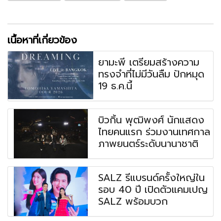
เนื้อหาที่เกี่ยวข้อง
ยามะพี เตรียมสร้างความ
ทรงจำที่ไม่มีวันลืม ปักหมุด
19 ธ.ค.นี้
บิวกิ้น พุฒิพงศ์ นักแสดง
ไทยคนแรก ร่วมงานเทศกาล
ภาพยนตร์ระดับนานาชาติ
SALZ รีแบรนด์ครั้งใหญ่ใน
รอบ 40 ปี เปิดตัวแคมเปญ
SALZ พร้อมบวก