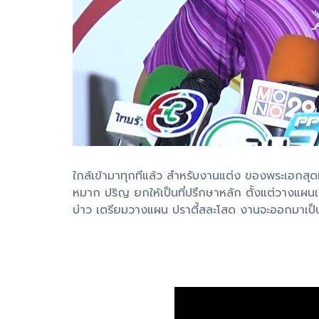
ใกล้เข้ามาทุกทีแล้ว สำหรับงานแต่ง ของพระเอกสุดหล
หมาก ปริญ ยกให้เป็นที่ปรึกษาหลัก ตั้งแต่วางแผนเซอ
บ่าว เตรียมวางแผน ปราตี้สละโสด งานจะออกมาเป