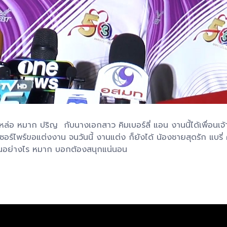
่อ หมาก ปริญ กับนางเอกสาว คิมเบอร์ลี่ แอน งานนี้ได้เพื่อนเจ้าบ่า
ร์ไพร์ขอแต่งงาน จนวันนี้ งานแต่ง ก็ยังได้ น้องชายสุดรัก แบรี่ คอ
็นอย่างไร หมาก บอกต้องสนุกแน่นอน