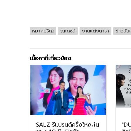
หมากปริญ
ณเดชน์
งานแต่งดารา
ข่าวบันเ
เนื้อหาที่เกี่ยวข้อง
SALZ รีแบรนด์ครั้งใหญ่ใน
"DU