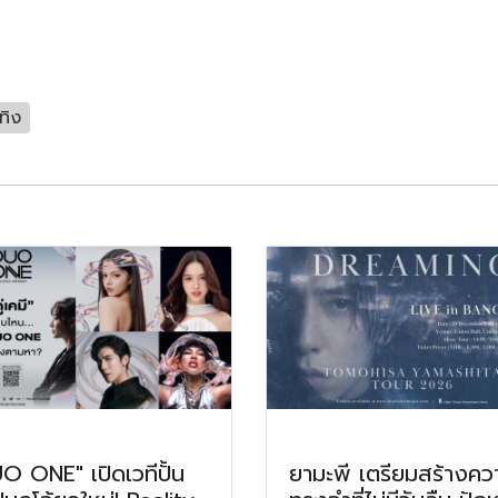
ทิง
O ONE" เปิดเวทีปั้น
ยามะพี เตรียมสร้างคว