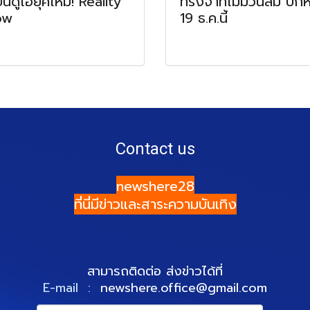
ินดูโอ้ยุคใหม่! Reality
ทรงจำที่ไม่มีวันลืม ปัก
ow
19 ธ.ค.นี้
Contact us
newshere28
ที่นี่มีข่าวและสาระความบันเทิง
สามารถติดต่อ ส่งข่าวได้ที่
E-mail :
newshere.office@gmail.com