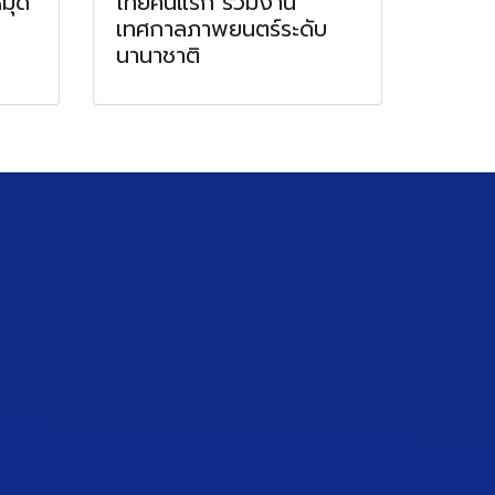
หมุด
ไทยคนแรก ร่วมงาน
เทศกาลภาพยนตร์ระดับ
นานาชาติ