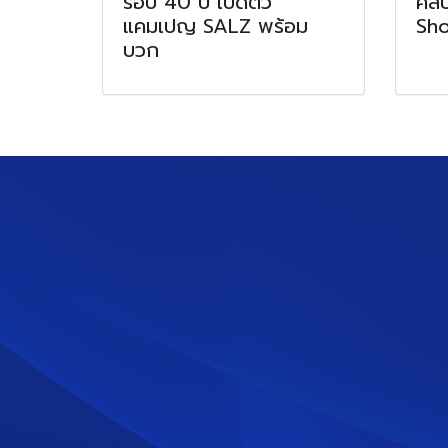
รอบ 40 ปี เปิดตัว
ศิลป
แคมเปญ SALZ พร้อม
Sh
บวก