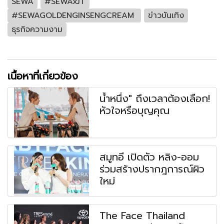
SEWA
#SEWAxJT
#SEWAGOLDENGINSENGCREAM
ข่าวบันเทิง
ธุรกิจความงาม
เนื้อหาที่เกี่ยวข้อง
น้ำหนึ่ง" ถึงเวลาต้องเลือก!
หัวใจหรือบุญคุณ
สมูทอี เปิดตัว หลิง-ออม
ร่วมสร้างปรากฎการณ์ผิว
ใหม่
The Face Thailand