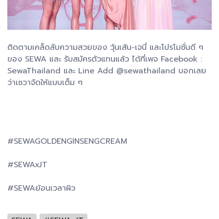
ติดตามเคล็ดลับความสวยของ วุ้นเส้น-เจนี่ และโปรโมชั่นดี ๆ
ของ SEWA และ รับสมัครตัวแทนแล้ว ได้ที่เพจ Facebook :
SewaThailand และ Line Add @sewathailand บอกเลย
ว่าเซวาจัดให้แบบเต็ม ๆ
#SEWAGOLDENGINSENGCREAM
#SEWAxJT
#SEWAย้อนเวลาผิว