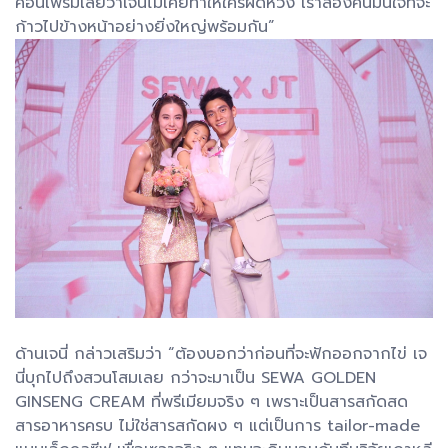
คอนเฟิร์มเลยว่าเจนี่ไม่เคยทำให้ใครผิดหวัง เราสองคนมั่นใจที่จะ
ก้าวไปข้างหน้าอย่างยิ่งใหญ่พร้อมกัน”
ด้านเจนี่ กล่าวเสริมว่า “ต้องบอกว่าก่อนที่จะฟักออกจากไข่ เจ
นี่บุกไปถึงสวนโสมเลย กว่าจะมาเป็น SEWA GOLDEN
GINSENG CREAM ที่พรีเมียมจริง ๆ เพราะเป็นสารสกัดสด
สารอาหารครบ ไม่ใช่สารสกัดผง ๆ แต่เป็นการ tailor-made